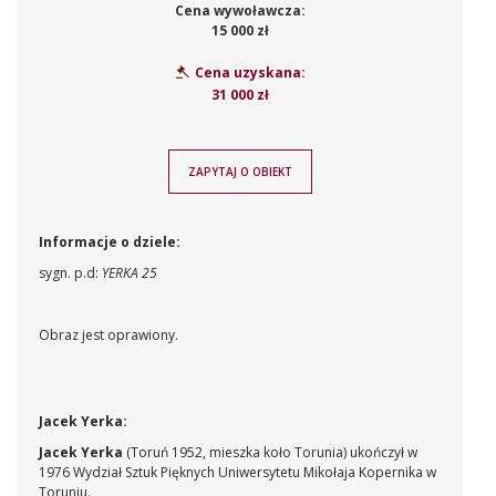
Cena wywoławcza:
15 000 zł
Cena uzyskana:
31 000 zł
ZAPYTAJ O OBIEKT
Informacje o dziele:
sygn. p.d:
YERKA 25
Obraz jest oprawiony.
Jacek Yerka:
Jacek Yerka
(Toruń 1952, mieszka koło Torunia) ukończył w
1976 Wydział Sztuk Pięknych Uniwersytetu Mikołaja Kopernika w
Toruniu.