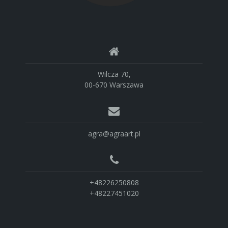
Wilcza 70,
00-670 Warszawa
agra@agraart.pl
+48226250808
+48227451020