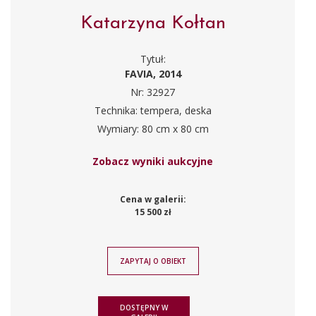
Katarzyna Kołtan
Tytuł:
FAVIA, 2014
Nr: 32927
Technika: tempera, deska
Wymiary: 80 cm x 80 cm
Zobacz wyniki aukcyjne
Cena w galerii:
15 500 zł
ZAPYTAJ O OBIEKT
DOSTĘPNY W