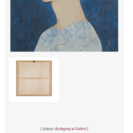
[ status:
dostępny w Galerii
]