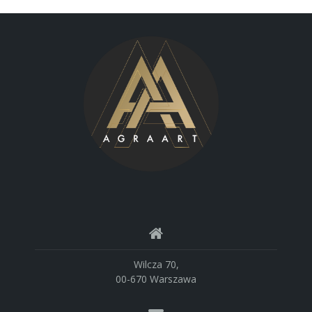
Wilcza 70,
00-670 Warszawa