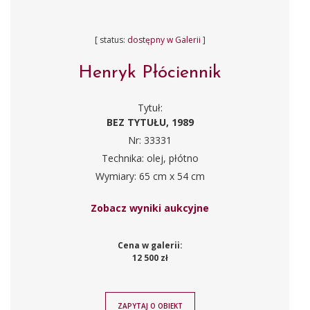
[ status:
dostępny w Galerii
]
Henryk Płóciennik
Tytuł:
BEZ TYTUŁU, 1989
Nr: 33331
Technika: olej, płótno
Wymiary: 65 cm x 54 cm
Zobacz wyniki aukcyjne
Cena w galerii:
12 500 zł
ZAPYTAJ O OBIEKT