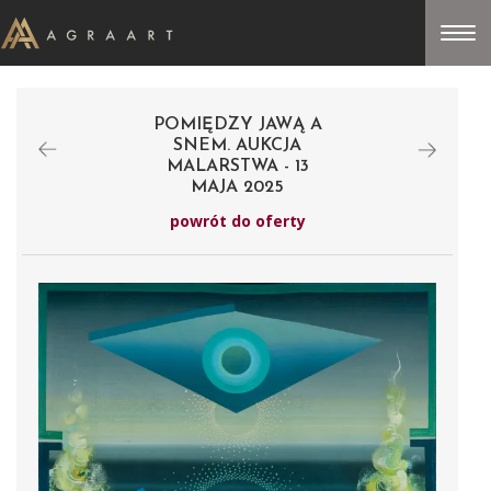
POMIĘDZY JAWĄ A
SNEM. AUKCJA
MALARSTWA - 13
MAJA 2025
powrót do oferty