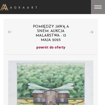
POMIĘDZY JAWĄ A
SNEM. AUKCJA
MALARSTWA - 13
MAJA 2025
powrót do oferty