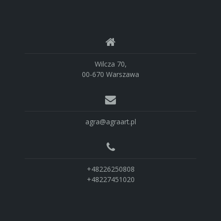
Wilcza 70,
00-670 Warszawa
agra@agraart.pl
+48226250808
+48227451020