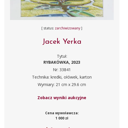
[ status:
zarchiwizowany
]
Jacek Yerka
Tytuł:
RYBAKÓWKA, 2023
Nr: 33841
Technika: kredki, ołówek, karton
Wymiary: 21 cm x 29.6 cm
Zobacz wyniki aukcyjne
Cena wywoławcza:
1 000 zł