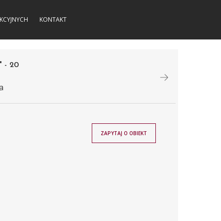
KCYJNYCH
KONTAKT
- 20
a
ZAPYTAJ O OBIEKT