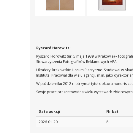
Ryszard Horowitz:
Ryszard Horowitz (ur. 5 maja 1939 w Krakowie) – fotogra
Stowarzyszenia Fotografików Reklamowych APA.
Ukończył krakowskie Liceum Plastyczne. Studiował w Aka
Institute. Pracował dla wielu agencji, m.in. jako dyrekto
W październiku 2012 r. otrzymał tytuł doktora honoris c
Swoje prace prezentował na wielu wystawach zbiorowych i
Data aukcji
Nr kat
2026-01-20
8