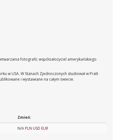
etwarzania fotografii; współzałożyciel amerykańskiego
orku w USA. W Stanach Zjednoczonych studiował w Pratt
publikowane i wystawiane na całym świecie.
Zmień:
N/A
PLN
USD
EUR