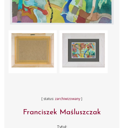
[ status:
zarchiwizowany
]
Franciszek Maśluszczak
Tytuł: