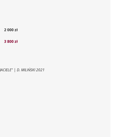
2 000 zł
3 800 zł
JACIELE" | D. MILIŃSKI 2021