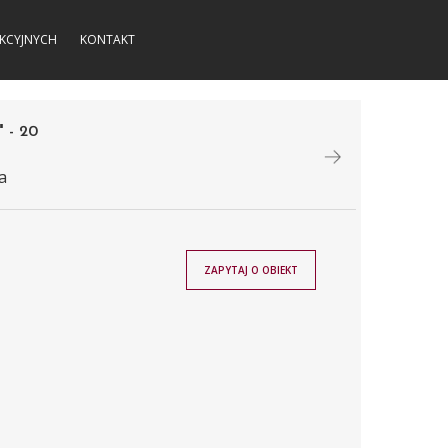
KCYJNYCH
KONTAKT
- 20
a
ZAPYTAJ O OBIEKT