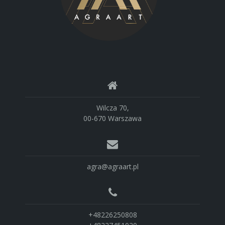
Wilcza 70,
00-670 Warszawa
agra@agraart.pl
+48226250808