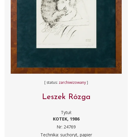
[ status:
zarchiwizowany
]
Leszek Rózga
Tytuł:
KOTEK, 1986
Nr: 24769
Technika: suchoryt, papier