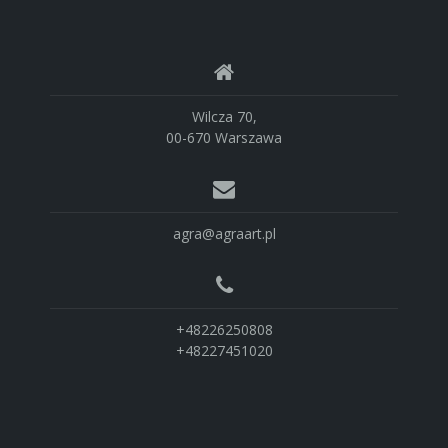
Wilcza 70,
00-670 Warszawa
agra@agraart.pl
+48226250808
+48227451020