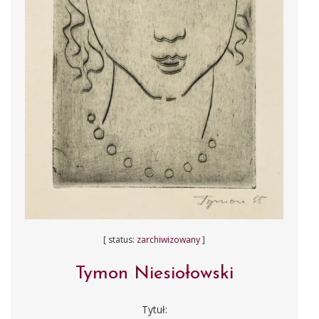
[ status:
zarchiwizowany
]
Tymon Niesiołowski
Tytuł: