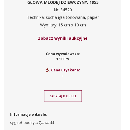
GŁOWA MŁODEJ DZIEWCZYNY, 1955
Nr: 34520
Technika: sucha igła tonowana, papier
Wymiary: 15 cm x 10 cm
Zobacz wyniki aukcyjne
Cena wywoławcza:
1 500 zł
Cena uzyskana:
-
ZAPYTAJ O OBIEKT
Informacje o dziele:
sygn.oł. pod ryc.:
Tymon 55