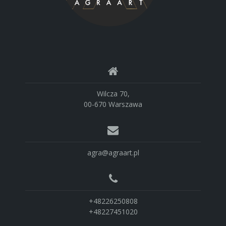
Wilcza 70,
00-670 Warszawa
agra@agraart.pl
+48226250808
+48227451020