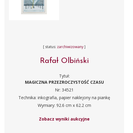
[ status:
zarchiwizowany
]
Rafał Olbiński
Tytuł:
MAGICZNA PRZEZROCZYSTOŚĆ CZASU
Nr: 34521
Technika: inkografia, papier naklejony na piankę
Wymiary: 92.6 cm x 62.2 cm
Zobacz wyniki aukcyjne