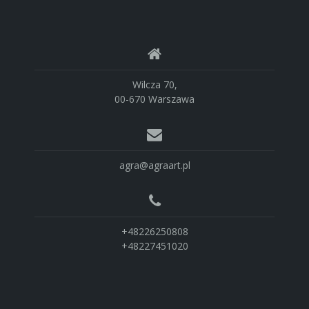
Wilcza 70,
00-670 Warszawa
agra@agraart.pl
+48226250808
+48227451020