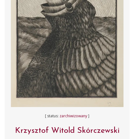
[ status:
zarchiwizowany
]
Krzysztof Witold Skórczewski