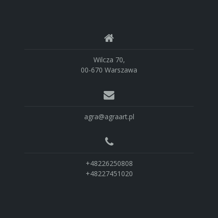
Wilcza 70,
00-670 Warszawa
agra@agraart.pl
+48226250808
+48227451020