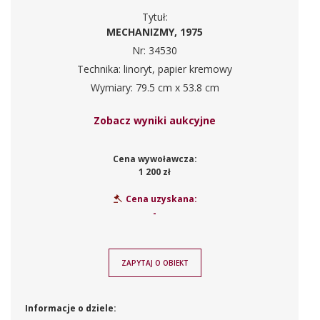
Tytuł:
MECHANIZMY, 1975
Nr: 34530
Technika: linoryt, papier kremowy
Wymiary: 79.5 cm x 53.8 cm
Zobacz wyniki aukcyjne
Cena wywoławcza:
1 200 zł
Cena uzyskana:
-
ZAPYTAJ O OBIEKT
Informacje o dziele: