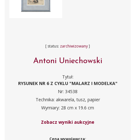
[ status:
zarchiwizowany
]
Antoni Uniechowski
Tytuł:
RYSUNEK NR 6 Z CYKLU "MALARZ I MODELKA"
Nr: 34538
Technika: akwarela, tusz, papier
Wymiary: 28 cm x 19.6 cm
Zobacz wyniki aukcyjne
Cena wywoławcza: