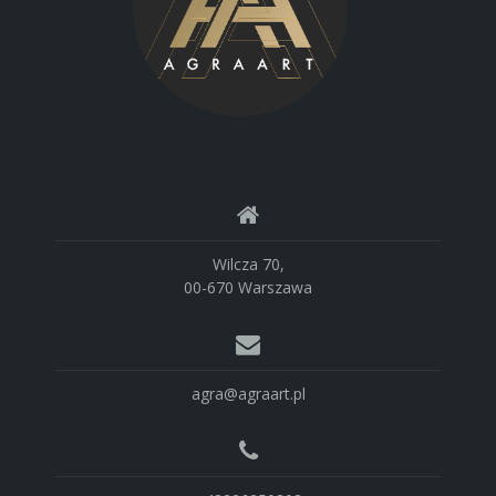
Wilcza 70,
00-670 Warszawa
agra@agraart.pl