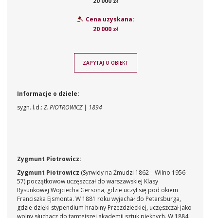
20 000 zł
Cena uzyskana:
20 000 zł
ZAPYTAJ O OBIEKT
Informacje o dziele:
sygn. l.d.:
Z. PIOTROWICZ | 1894
Zygmunt Piotrowicz:
Zygmunt Piotrowicz
(Syrwidy na Żmudzi 1862 – Wilno 1956-
57) początkowow uczęszczał do warszawskiej Klasy
Rysunkowej Wojciecha Gersona, gdzie uczył się pod okiem
Franciszka Ejsmonta. W 1881 roku wyjechał do Petersburga,
gdzie dzięki stypendium hrabiny Przezdzieckiej, uczęszczał jako
wolny słuchacz do tamtejszej akademii sztuk pięknych. W 1884