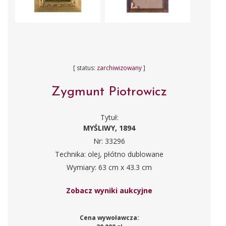
[ status:
zarchiwizowany
]
Zygmunt Piotrowicz
Tytuł:
MYŚLIWY, 1894
Nr: 33296
Technika: olej, płótno dublowane
Wymiary: 63 cm x 43.3 cm
Zobacz wyniki aukcyjne
Cena wywoławcza: