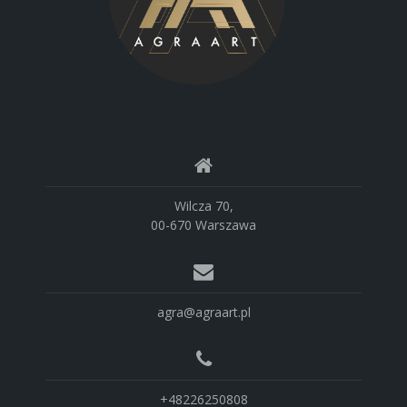
Wilcza 70,
00-670 Warszawa
agra@agraart.pl
+48226250808