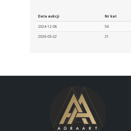
Data aukcji
Nr kat
2024-12-08
56
2026-03-22
21