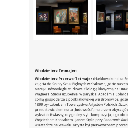
Włodzimierz Tetmajer:
Włodzimierz Przerwa-Tetmajer
(Harklowa koło Ludźmi
zajęcia do Szkoły Sztuk Pięknych w Krakowie, gdzie następ
Matejki. Równolegle studiował filologię klasyczną na Uniw
Wagnera. Studia uzupełniał w paryskiej Académie Colaros
córką gospodarza z podkrakowskiej wsi Bronowice, gdzie s
1899 był członkiem Towarzystwa Artystów Polskich „Sztuk
przedstawicielem nurtu „ludowości”, malarzem obyczajów
wykształcił własny, oryginalny styl - kompozycja jego o
Wojciechem Kossakiem i Janem Styką przy
Panoramie Racła
w Katedrze na Wawelu. Artysta był pierwowzorem posta