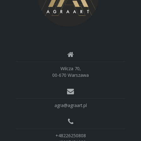
Wilcza 70,
00-670 Warszawa
agra@agraart.pl
+48226250808