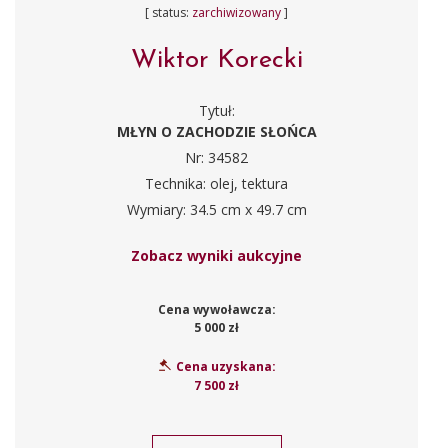
[ status:
zarchiwizowany
]
Wiktor Korecki
Tytuł:
MŁYN O ZACHODZIE SŁOŃCA
Nr: 34582
Technika: olej, tektura
Wymiary: 34.5 cm x 49.7 cm
Zobacz wyniki aukcyjne
Cena wywoławcza:
5 000 zł
Cena uzyskana:
7 500 zł