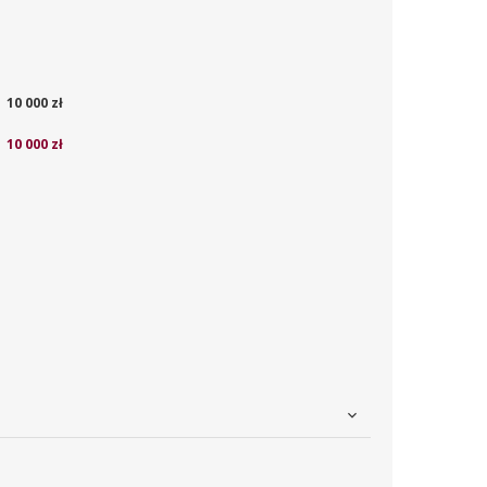
10 000 zł
10 000 zł