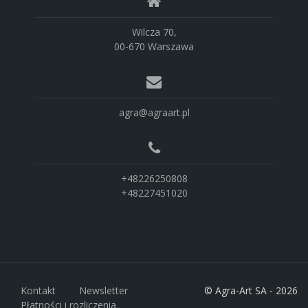
Wilcza 70,
00-670 Warszawa
agra@agraart.pl
+48226250808
+48227451020
Kontakt
Newsletter
© Agra-Art SA - 2026
Płatności i rozliczenia