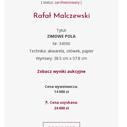
[ status:
zarchiwizowany
]
Rafał Malczewski
Tytuł:
ZIMOWE POLA
Nr: 34590
Technika: akwarela, ołówek, papier
Wymiary: 38.5 cm x 57.8 cm
Zobacz wyniki aukcyjne
Cena wywoławcza:
14 000 zł
Cena uzyskana:
24 000 zł