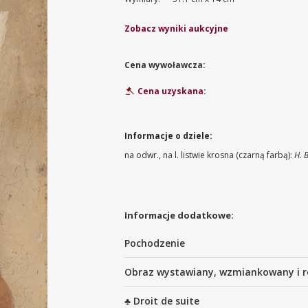
Zobacz wyniki aukcyjne
Cena wywoławcza:
Cena uzyskana:
Informacje o dziele:
na odwr., na l. listwie krosna (czarną farbą):
H. 
Informacje dodatkowe:
Pochodzenie
Obraz wystawiany, wzmiankowany i r
♣ Droit de suite