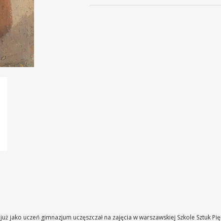
) już jako uczeń gimnazjum uczęszczał na zajęcia w warszawskiej Szkole Sztuk P