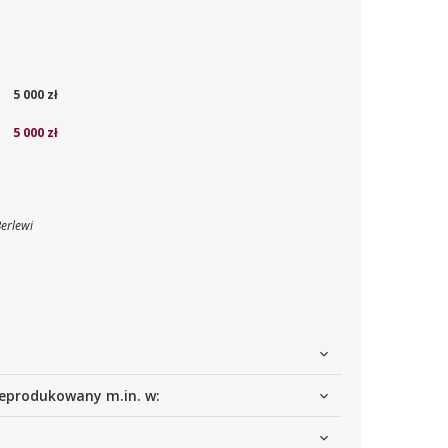
5 000 zł
5 000 zł
Berlewi
eprodukowany m.in. w: