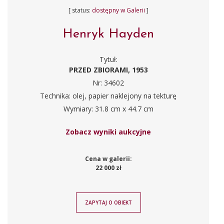
[ status:
dostępny w Galerii
]
Henryk Hayden
Tytuł:
PRZED ZBIORAMI, 1953
Nr: 34602
Technika: olej, papier naklejony na tekturę
Wymiary: 31.8 cm x 44.7 cm
Zobacz wyniki aukcyjne
Cena w galerii:
22 000 zł
ZAPYTAJ O OBIEKT