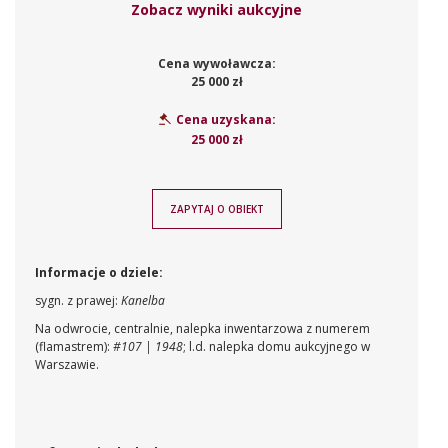
Zobacz wyniki aukcyjne
Cena wywoławcza:
25 000 zł
Cena uzyskana:
25 000 zł
ZAPYTAJ O OBIEKT
Informacje o dziele:
sygn. z prawej:
Kanelba
Na odwrocie, centralnie, nalepka inwentarzowa z numerem
(flamastrem):
#107 | 1948
; l.d. nalepka domu aukcyjnego w
Warszawie.