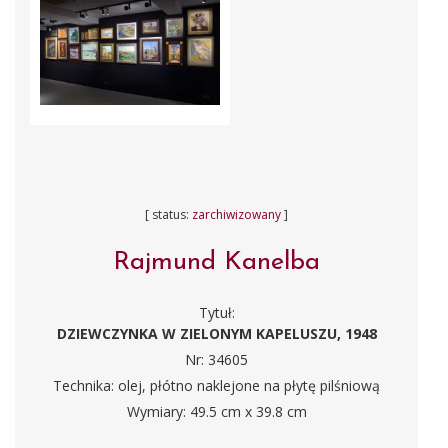
[ status:
zarchiwizowany
]
Rajmund Kanelba
Tytuł:
DZIEWCZYNKA W ZIELONYM KAPELUSZU, 1948
Nr: 34605
Technika: olej, płótno naklejone na płytę pilśniową
Wymiary: 49.5 cm x 39.8 cm