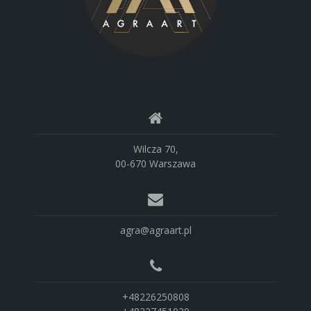
Wilcza 70,
00-670 Warszawa
agra@agraart.pl
+48226250808