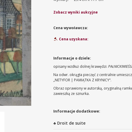
Zobacz wyniki aukcyjne
Cena wywoławcza:
Cena uzyskana:
Informacje o dziele:
opisany wzdłuż dolnej krawędzi:
PAŁNICKIWIEŚ
Na odwr. okrągła pieczęć z centralnie umiesz
„NETYFOR | PAMIĄTKA Z KRYNICY“.
Obraz oprawiony w autorską, oryginalną ramkę 
zawieszką ze sznurka.
Informacje dodatkowe:
♣ Droit de suite