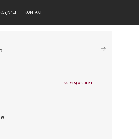
KCYJNYCH
KONTAKT
a
ZAPYTAJ O OBIEKT
EW