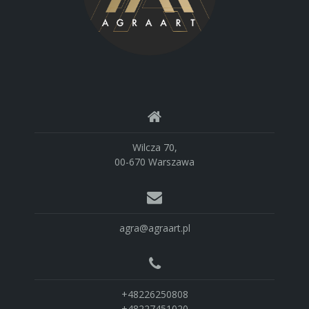
Wilcza 70,
00-670 Warszawa
agra@agraart.pl
+48226250808
+48227451020