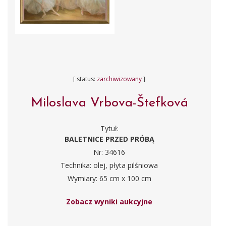
[ status:
zarchiwizowany
]
Miloslava Vrbova-Štefková
Tytuł:
BALETNICE PRZED PRÓBĄ
Nr: 34616
Technika: olej, płyta pilśniowa
Wymiary: 65 cm x 100 cm
Zobacz wyniki aukcyjne