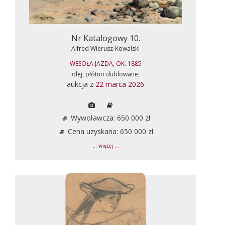
Nr Katalogowy 10.
Alfred Wierusz-Kowalski
WESOŁA JAZDA, OK. 1885
olej, płótno dublowane,
aukcja z
22 marca 2026
Wywoławcza: 650 000 zł
Cena uzyskana: 650 000 zł
... więcej ...