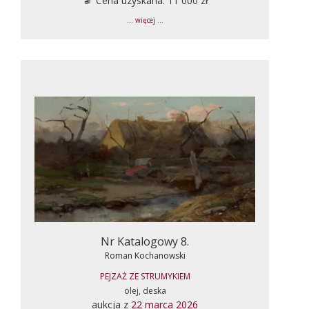
Cena uzyskana: 11 000 zł
... więcej ...
Nr Katalogowy 8.
Roman Kochanowski
PEJZAŻ ZE STRUMYKIEM
olej, deska
aukcja z
22 marca 2026