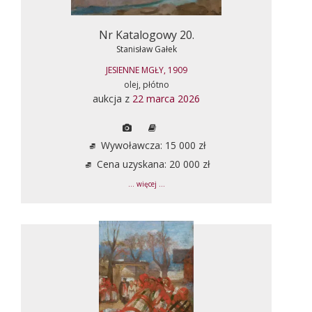
Nr Katalogowy 20.
Stanisław Gałek
JESIENNE MGŁY, 1909
olej, płótno
aukcja z
22 marca 2026
Wywoławcza: 15 000 zł
Cena uzyskana: 20 000 zł
... więcej ...