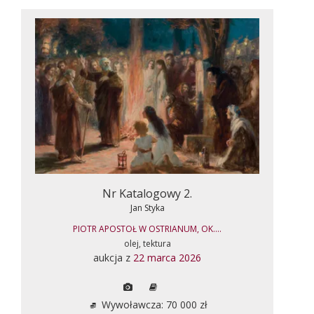
Nr Katalogowy 2.
Jan Styka
PIOTR APOSTOŁ W OSTRIANUM, OK....
olej, tektura
aukcja z
22 marca 2026
Wywoławcza: 70 000 zł