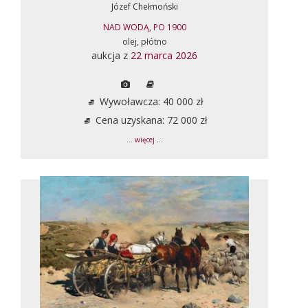
Józef Chełmoński
NAD WODĄ, PO 1900
olej, płótno
aukcja z
22 marca 2026
Wywoławcza: 40 000 zł
Cena uzyskana: 72 000 zł
... więcej ...