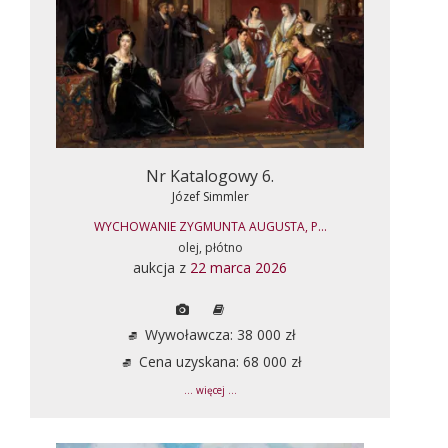
Nr Katalogowy 6.
Józef Simmler
WYCHOWANIE ZYGMUNTA AUGUSTA, P...
olej, płótno
aukcja z
22 marca 2026
Wywoławcza: 38 000 zł
Cena uzyskana: 68 000 zł
... więcej ...