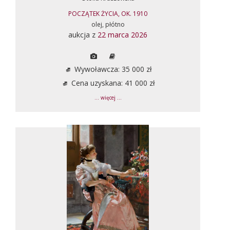
POCZĄTEK ŻYCIA, OK. 1910
olej, płótno
aukcja z
22 marca 2026
Wywoławcza: 35 000 zł
Cena uzyskana: 41 000 zł
... więcej ...