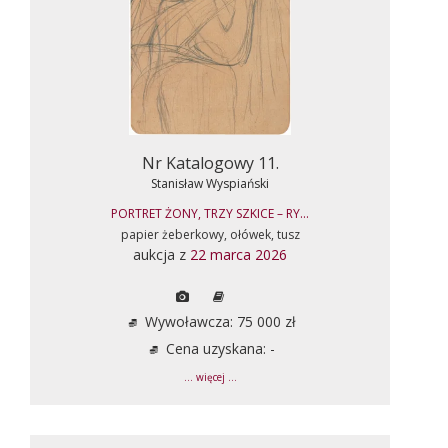
Nr Katalogowy 11.
Stanisław Wyspiański
PORTRET ŻONY, TRZY SZKICE – RY...
papier żeberkowy, ołówek, tusz
aukcja z
22 marca 2026
Wywoławcza: 75 000 zł
Cena uzyskana: -
... więcej ...