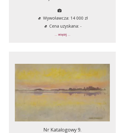
Wywoławcza: 14 000 zł
Cena uzyskana: -
... więcej ...
Nr Katalogowy 9.