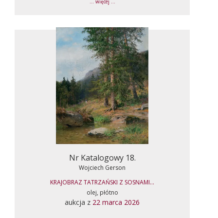
... więcej ...
Nr Katalogowy 18.
Wojciech Gerson
KRAJOBRAZ TATRZAŃSKI Z SOSNAMI...
olej, płótno
aukcja z
22 marca 2026