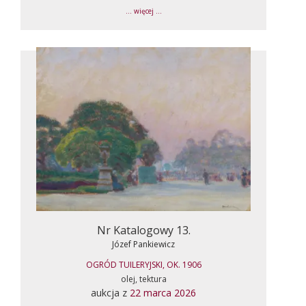
... więcej ...
Nr Katalogowy 13.
Józef Pankiewicz
OGRÓD TUILERYJSKI, OK. 1906
olej, tektura
aukcja z
22 marca 2026