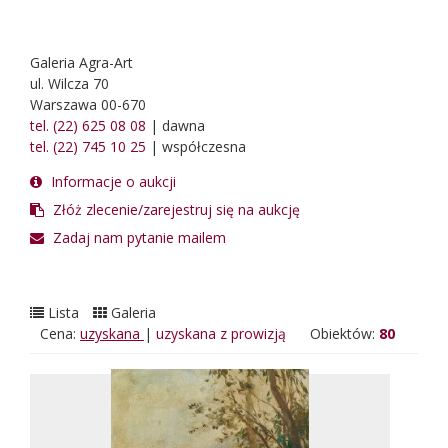
Galeria Agra-Art
ul. Wilcza 70
Warszawa 00-670
tel. (22) 625 08 08
| dawna
tel. (22) 745 10 25
| współczesna
Informacje o aukcji
Złóż zlecenie/zarejestruj się na aukcję
Zadaj nam pytanie mailem
Lista
Galeria
Cena:
uzyskana
|
uzyskana z prowizją
Obiektów:
80