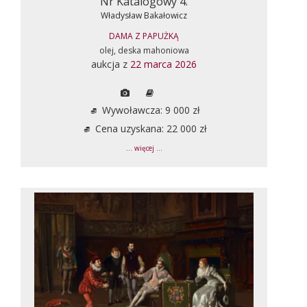
Nr Katalogowy 4.
Władysław Bakałowicz
DAMA Z PAPUŻKĄ
olej, deska mahoniowa
aukcja z
22 marca 2026
Wywoławcza: 9 000 zł
Cena uzyskana: 22 000 zł
... więcej ...