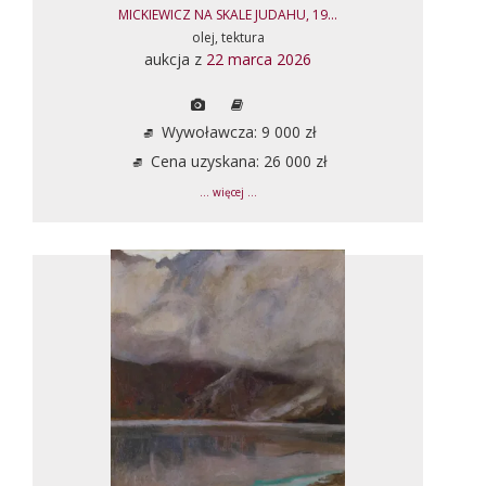
MICKIEWICZ NA SKALE JUDAHU, 19...
olej, tektura
aukcja z
22 marca 2026
Wywoławcza: 9 000 zł
Cena uzyskana: 26 000 zł
... więcej ...