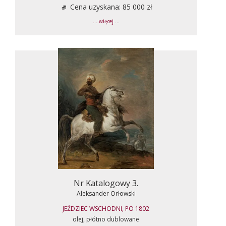
Cena uzyskana: 85 000 zł
... więcej ...
Nr Katalogowy 3.
Aleksander Orłowski
JEŹDZIEC WSCHODNI, PO 1802
olej, płótno dublowane