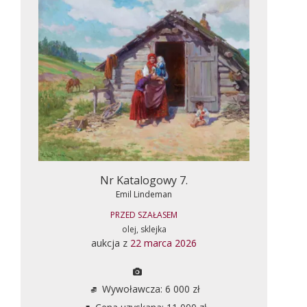
Nr Katalogowy 7.
Emil Lindeman
PRZED SZAŁASEM
olej, sklejka
aukcja z
22 marca 2026
Wywoławcza: 6 000 zł