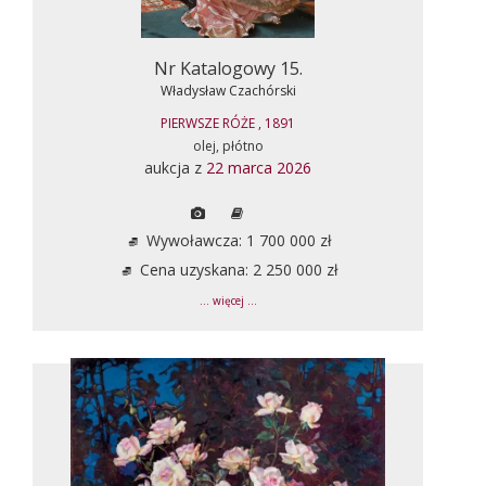
Nr Katalogowy 15.
Władysław Czachórski
PIERWSZE RÓŻE , 1891
olej, płótno
aukcja z
22 marca 2026
Wywoławcza: 1 700 000 zł
Cena uzyskana: 2 250 000 zł
... więcej ...