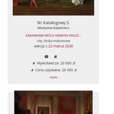
Nr Katalogowy 5.
Władysław Bakałowicz
ZABAWIANIE KRÓLA HENRYKA WALEZ...
olej, deska mahoniowa
aukcja z
22 marca 2026
Wywoławcza: 20 000 zł
Cena uzyskana: 20 000 zł
... więcej ...