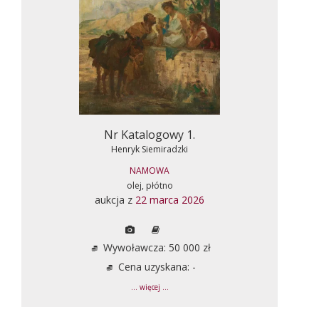
Nr Katalogowy 1.
Henryk Siemiradzki
NAMOWA
olej, płótno
aukcja z
22 marca 2026
Wywoławcza: 50 000 zł
Cena uzyskana: -
... więcej ...