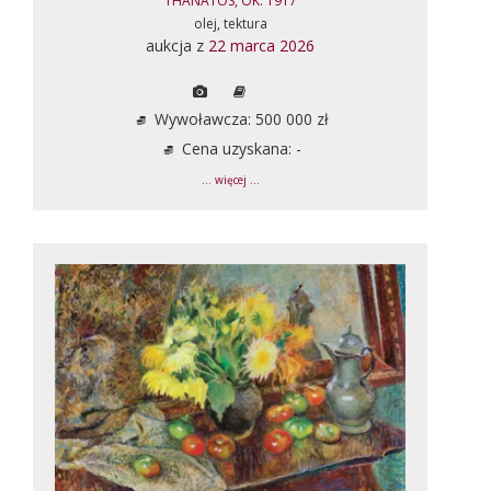
THANATOS, OK. 1917
olej, tektura
aukcja z
22 marca 2026
Wywoławcza: 500 000 zł
Cena uzyskana: -
... więcej ...