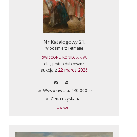
Nr Katalogowy 21.
Włodzimierz Tetmajer
ŚWIĘCONE, KONIEC XIX W.
olej, płótno dublowane
aukcja z
22 marca 2026
Wywoławcza: 240 000 zł
Cena uzyskana: -
... więcej ...