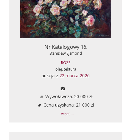
Nr Katalogowy 16.
Stanisław Ejsmond
RÓŻE
olej, tektura
aukcja z
22 marca 2026
Wywoławcza: 20 000 zł
Cena uzyskana: 21 000 zł
... więcej ...