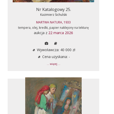
Nr Katalogowy 25.
Kazimierz Sichulski
MARTWA NATURA, 1933
tempera, olej, kredki, papier naklejony na tekturę
aukcja z
22 marca 2026
Wywoławcza: 40 000 zł
Cena uzyskana: -
... więcej ...