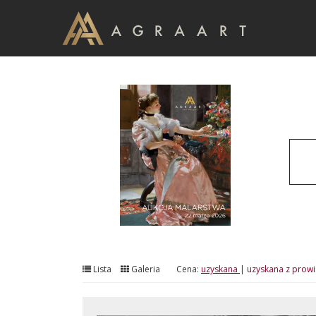
Lista
Galeria
Cena:
uzyskana
|
uzyskana z prowi