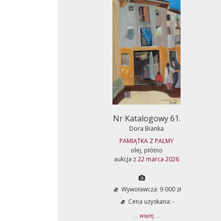
Nr Katalogowy 61.
Dora Bianka
PAMIĄTKA Z PALMY
olej, płótno
aukcja z
22 marca 2026
Wywoławcza: 9 000 zł
Cena uzyskana: -
... więcej ...