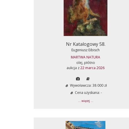
Nr Katalogowy 58.
Eugeniusz Eibisch
MARTWA NATURA
olej, płótno
aukcja z
22 marca 2026
Wywoławcza: 38 000 zł
Cena uzyskana: -
... więcej ...