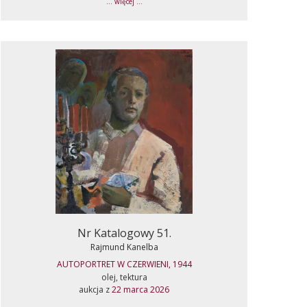
... więcej ...
Nr Katalogowy 51.
Rajmund Kanelba
AUTOPORTRET W CZERWIENI, 1944
olej, tektura
aukcja z
22 marca 2026