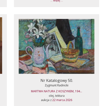
... więcej ...
Nr Katalogowy 50.
Zygmunt Radnicki
MARTWA NATURA Z KOSZYKIEM, 194...
olej, tektura
aukcja z
22 marca 2026