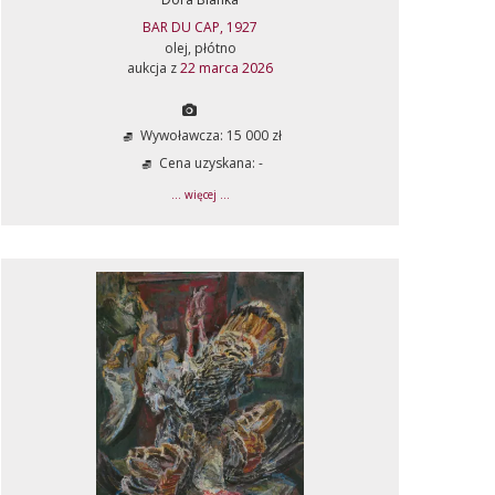
BAR DU CAP, 1927
olej, płótno
aukcja z
22 marca 2026
Wywoławcza: 15 000 zł
Cena uzyskana: -
... więcej ...