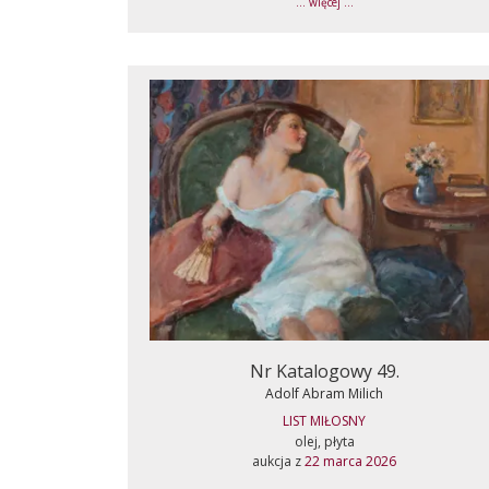
... więcej ...
Nr Katalogowy 49.
Adolf Abram Milich
LIST MIŁOSNY
olej, płyta
aukcja z
22 marca 2026