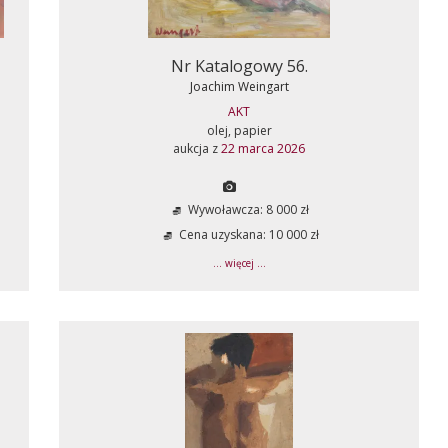
Nr Katalogowy 56.
Joachim Weingart
AKT
olej, papier
aukcja z
22 marca 2026
Wywoławcza: 8 000 zł
Cena uzyskana: 10 000 zł
... więcej ...