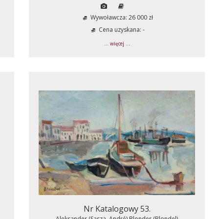
Wywoławcza: 26 000 zł
Cena uzyskana: -
... więcej ...
Nr Katalogowy 53.
Aleksander (Sasza, André) Blonder (Blondel)