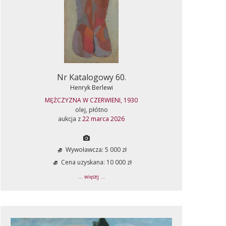
Nr Katalogowy 60.
Henryk Berlewi
MĘŻCZYZNA W CZERWIENI, 1930
olej, płótno
aukcja z
22 marca 2026
Wywoławcza: 5 000 zł
Cena uzyskana: 10 000 zł
... więcej ...