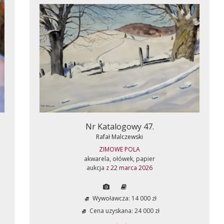
Nr Katalogowy 47.
Rafał Malczewski
ZIMOWE POLA
akwarela, ołówek, papier
aukcja z
22 marca 2026
Wywoławcza: 14 000 zł
Cena uzyskana: 24 000 zł