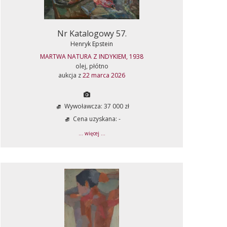
Nr Katalogowy 57.
Henryk Epstein
MARTWA NATURA Z INDYKIEM, 1938
olej, płótno
aukcja z
22 marca 2026
Wywoławcza: 37 000 zł
Cena uzyskana: -
... więcej ...