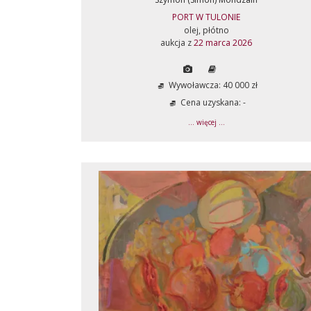
PORT W TULONIE
olej, płótno
aukcja z
22 marca 2026
Wywoławcza: 40 000 zł
Cena uzyskana: -
... więcej ...