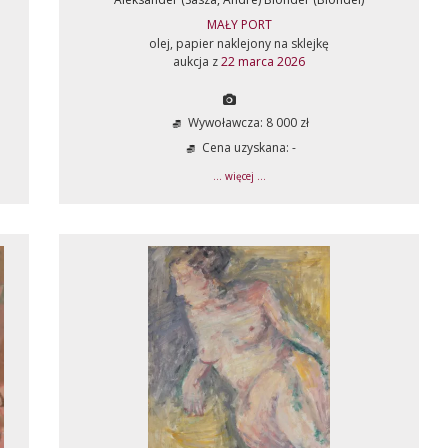
MAŁY PORT
olej, papier naklejony na sklejkę
aukcja z
22 marca 2026
Wywoławcza: 8 000 zł
Cena uzyskana: -
... więcej ...