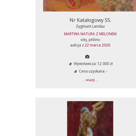
Nr Katalogowy 55.
Zygmunt Landau
MARTWA NATURA Z MELONEM
olej, płótno
aukcja z
22 marca 2026
Wywoławcza: 12 000 zł
Cena uzyskana: -
... więcej ...