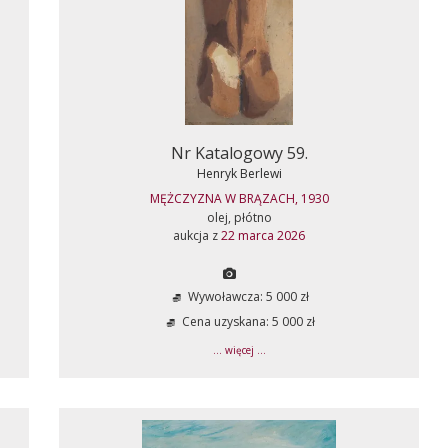
Nr Katalogowy 59.
Henryk Berlewi
MĘŻCZYZNA W BRĄZACH, 1930
olej, płótno
aukcja z
22 marca 2026
Wywoławcza: 5 000 zł
Cena uzyskana: 5 000 zł
... więcej ...