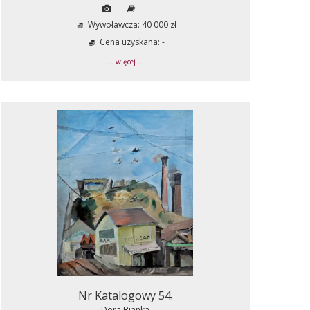
Wywoławcza: 40 000 zł
Cena uzyskana: -
... więcej ...
Nr Katalogowy 54.
Dora Bianka