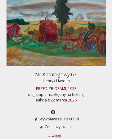
Nr Katalogowy 63.
Henryk Hayden
PRZED ZBIORAMI, 1953
olej, papier naklejony na tekturę
aukcja z
22 marca 2026
Wywoławcza: 18 000 zł
Cena uzyskana: -
... więcej ...