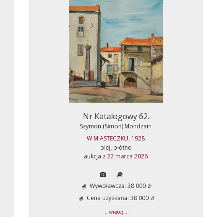
Nr Katalogowy 62.
Szymon (Simon) Mondzain
W MIASTECZKU, 1928
olej, płótno
aukcja z
22 marca 2026
Wywoławcza: 38 000 zł
Cena uzyskana: 38 000 zł
... więcej ...