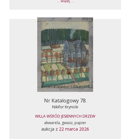
... więcej ...
Nr Katalogowy 78.
Nikifor Krynicki
WILLA WŚRÓD JESIENNYCH DRZEW
akwarela, gwasz, papier
aukcja z
22 marca 2026