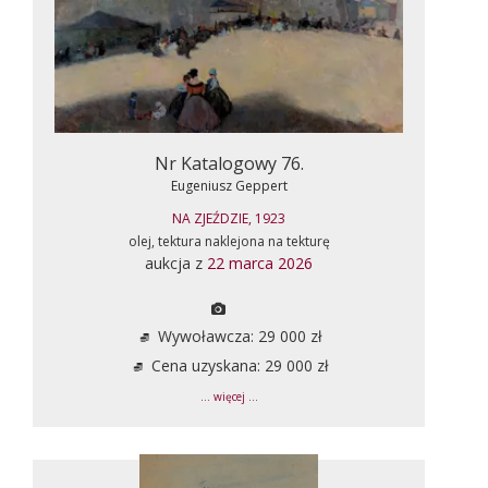
Nr Katalogowy 76.
Eugeniusz Geppert
NA ZJEŹDZIE, 1923
olej, tektura naklejona na tekturę
aukcja z
22 marca 2026
Wywoławcza: 29 000 zł
Cena uzyskana: 29 000 zł
... więcej ...