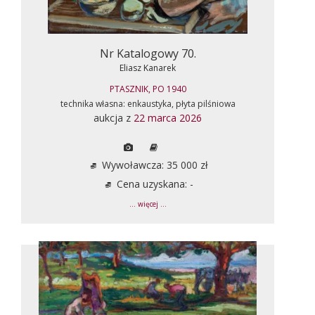
Nr Katalogowy 70.
Eliasz Kanarek
PTASZNIK, PO 1940
technika własna: enkaustyka, płyta pilśniowa
aukcja z
22 marca 2026
Wywoławcza: 35 000 zł
Cena uzyskana: -
... więcej ...