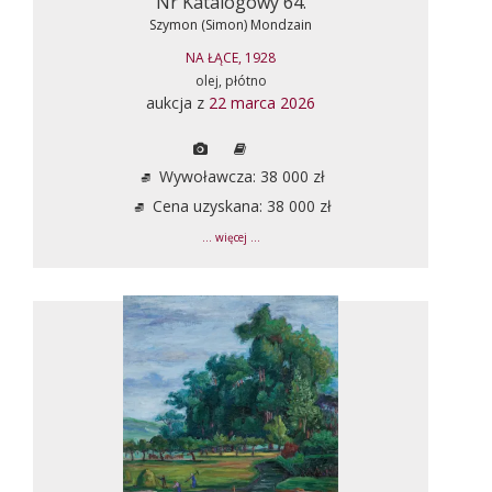
Nr Katalogowy 64.
Szymon (Simon) Mondzain
NA ŁĄCE, 1928
olej, płótno
aukcja z
22 marca 2026
Wywoławcza: 38 000 zł
Cena uzyskana: 38 000 zł
... więcej ...