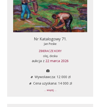
Nr Katalogowy 71.
Jan Peske
ZBIERACZE KORY
olej, deska
aukcja z
22 marca 2026
Wywoławcza: 12 000 zł
Cena uzyskana: 14 000 zł
... więcej ...