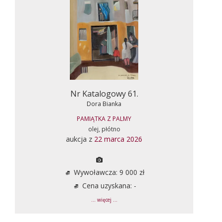
Nr Katalogowy 61.
Dora Bianka
PAMIĄTKA Z PALMY
olej, płótno
aukcja z
22 marca 2026
Wywoławcza: 9 000 zł
Cena uzyskana: -
... więcej ...