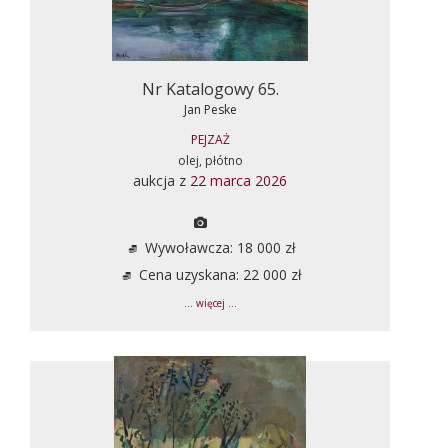
Nr Katalogowy 65.
Jan Peske
PEJZAŻ
olej, płótno
aukcja z
22 marca 2026
Wywoławcza: 18 000 zł
Cena uzyskana: 22 000 zł
... więcej ...