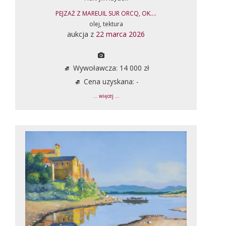
PEJZAŻ Z MAREUIL SUR ORCQ, OK....
olej, tektura
aukcja z
22 marca 2026
Wywoławcza: 14 000 zł
Cena uzyskana: -
... więcej ...