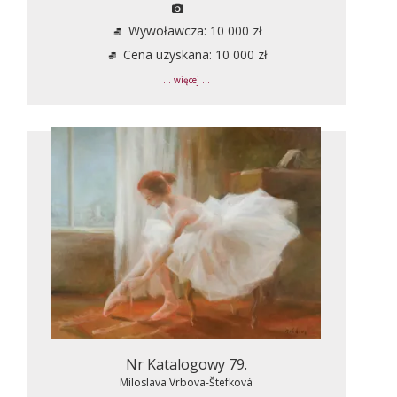
Wywoławcza: 10 000 zł
Cena uzyskana: 10 000 zł
... więcej ...
Nr Katalogowy 79.
Miloslava Vrbova-Štefková