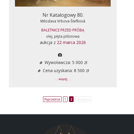
Nr Katalogowy 80.
Miloslava Vrbova-Štefková
BALETNICE PRZED PRÓBĄ
olej, płyta pilśniowa
aukcja z
22 marca 2026
Wywoławcza: 5 000 zł
Cena uzyskana: 8 500 zł
... więcej ...
Poprzednia
1
2
Następna