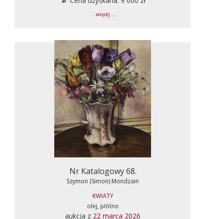
Cena uzyskana: 9 000 zł
... więcej ...
Nr Katalogowy 68.
Szymon (Simon) Mondzain
KWIATY
olej, płótno
aukcja z
22 marca 2026