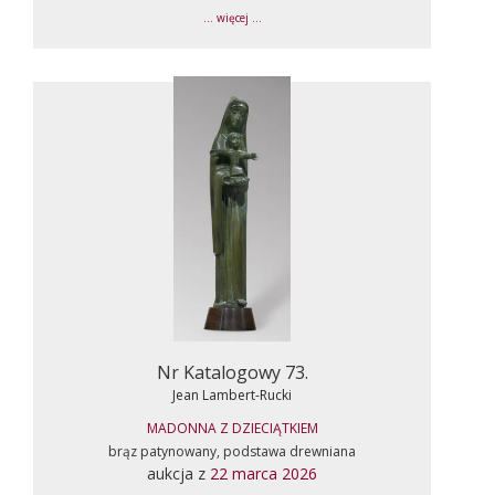
... więcej ...
Nr Katalogowy 73.
Jean Lambert-Rucki
MADONNA Z DZIECIĄTKIEM
brąz patynowany, podstawa drewniana
aukcja z
22 marca 2026