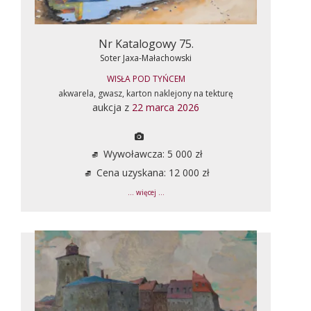
Nr Katalogowy 75.
Soter Jaxa-Małachowski
WISŁA POD TYŃCEM
akwarela, gwasz, karton naklejony na tekturę
aukcja z
22 marca 2026
Wywoławcza: 5 000 zł
Cena uzyskana: 12 000 zł
... więcej ...