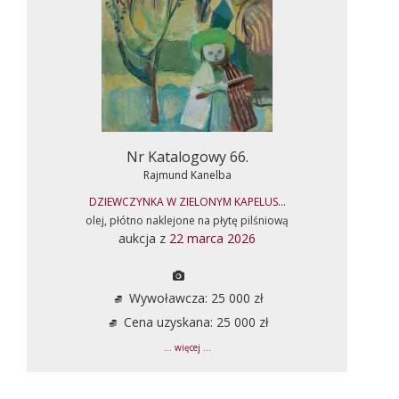
Nr Katalogowy 66.
Rajmund Kanelba
DZIEWCZYNKA W ZIELONYM KAPELUS...
olej, płótno naklejone na płytę pilśniową
aukcja z
22 marca 2026
Wywoławcza: 25 000 zł
Cena uzyskana: 25 000 zł
... więcej ...