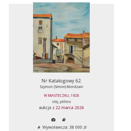
Nr Katalogowy 62.
Szymon (Simon) Mondzain
W MIASTECZKU, 1928
olej, płótno
aukcja z
22 marca 2026
Wywoławcza: 38 000 zł