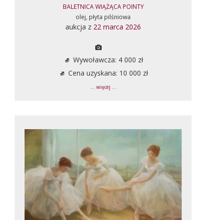
BALETNICA WIĄŻĄCA POINTY
olej, płyta pilśniowa
aukcja z
22 marca 2026
Wywoławcza: 4 000 zł
Cena uzyskana: 10 000 zł
... więcej ...