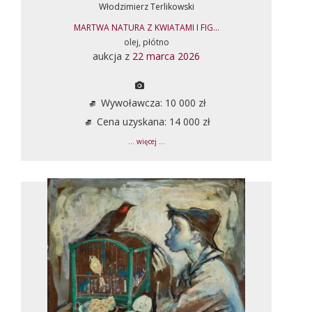
Włodzimierz Terlikowski
MARTWA NATURA Z KWIATAMI I FIG...
olej, płótno
aukcja z
22 marca 2026
Wywoławcza: 10 000 zł
Cena uzyskana: 14 000 zł
... więcej ...