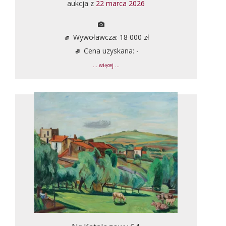
aukcja z
22 marca 2026
Wywoławcza: 18 000 zł
Cena uzyskana: -
... więcej ...