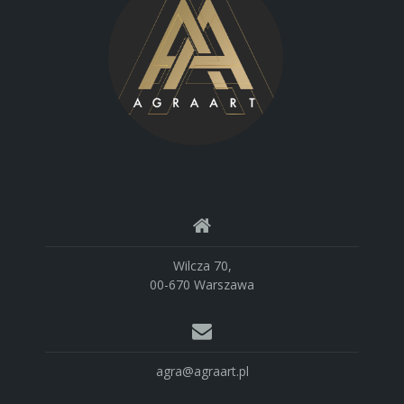
Wilcza 70,
00-670 Warszawa
agra@agraart.pl