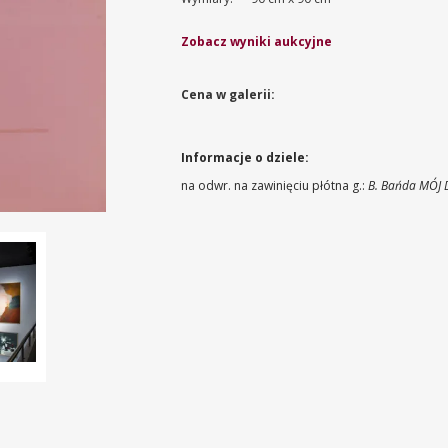
Zobacz wyniki aukcyjne
Cena w galerii:
Informacje o dziele:
na odwr. na zawinięciu płótna g.:
B. Bańda MÓJ 