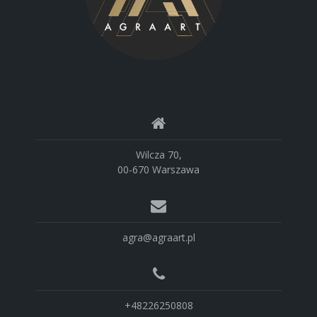
Wilcza 70,
00-670 Warszawa
agra@agraart.pl
+48226250808