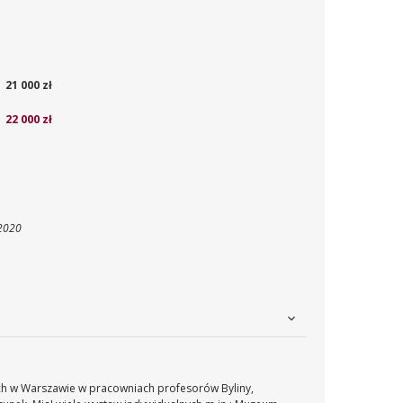
21 000 zł
22 000 zł
 2020
ch w Warszawie w pracowniach profesorów Byliny,