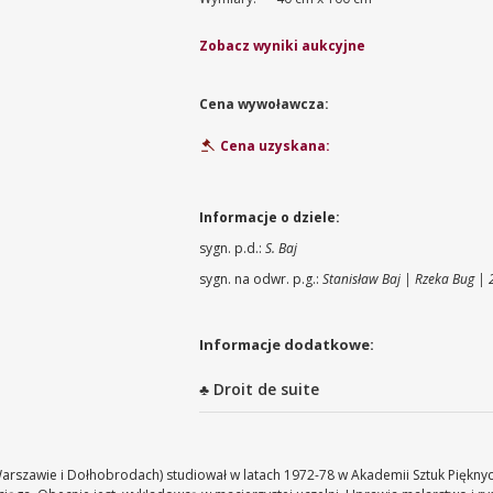
Zobacz wyniki aukcyjne
Cena wywoławcza:
Cena uzyskana:
Informacje o dziele:
sygn. p.d.:
S. Baj
sygn. na odwr. p.g.:
Stanisław Baj | Rzeka Bug |
Informacje dodatkowe:
♣ Droit de suite
rszawie i Dołhobrodach) studiował w latach 1972-78 w Akademii Sztuk Piękny