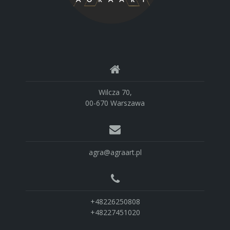
Wilcza 70,
00-670 Warszawa
agra@agraart.pl
+48226250808
+48227451020