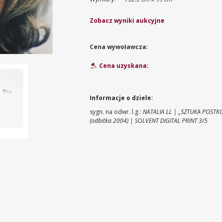
Zobacz wyniki aukcyjne
Cena wywoławcza:
Cena uzyskana:
Informacje o dziele:
sygn. na odwr. l.g.:
NATALIA LL | „SZTUKA POSTK
(odbitka 2004) | SOLVENT DIGITAL PRINT 3/5