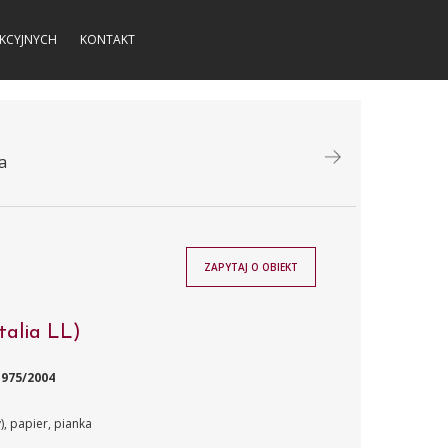
KCYJNYCH
KONTAKT
a
ZAPYTAJ O OBIEKT
talia LL)
975/2004
, papier, pianka