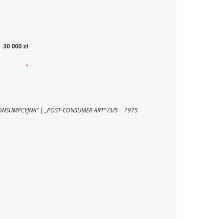
30 000 zł
-
ONSUMPCYJNA“ | „POST-CONSUMER ART“ /3/5 | 1975