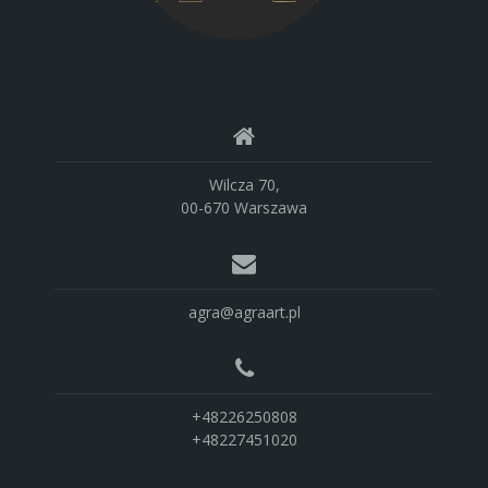
Wilcza 70,
00-670 Warszawa
agra@agraart.pl
+48226250808
+48227451020