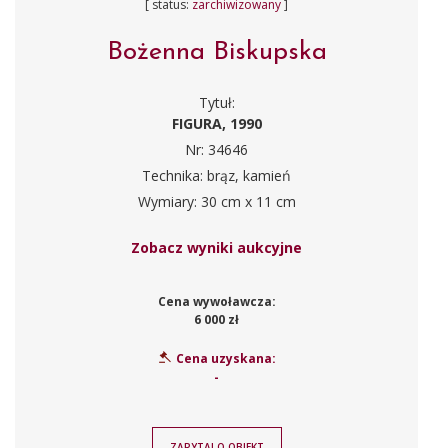
[ status:
zarchiwizowany
]
Bożenna Biskupska
Tytuł:
FIGURA, 1990
Nr: 34646
Technika: brąz, kamień
Wymiary: 30 cm x 11 cm
Zobacz wyniki aukcyjne
Cena wywoławcza:
6 000 zł
Cena uzyskana:
-
ZAPYTAJ O OBIEKT