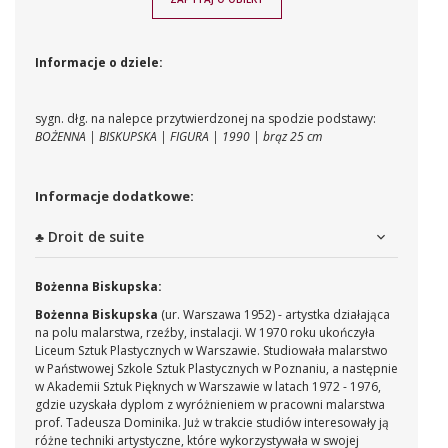
Informacje o dziele:
sygn. dłg. na nalepce przytwierdzonej na spodzie podstawy:
BOŻENNA | BISKUPSKA | FIGURA | 1990 | brąz 25 cm
Informacje dodatkowe:
♣ Droit de suite
Bożenna Biskupska:
Bożenna Biskupska
(ur. Warszawa 1952) - artystka działająca
na polu malarstwa, rzeźby, instalacji. W 1970 roku ukończyła
Liceum Sztuk Plastycznych w Warszawie. Studiowała malarstwo
w Państwowej Szkole Sztuk Plastycznych w Poznaniu, a następnie
w Akademii Sztuk Pięknych w Warszawie w latach 1972 - 1976,
gdzie uzyskała dyplom z wyróżnieniem w pracowni malarstwa
prof. Tadeusza Dominika. Już w trakcie studiów interesowały ją
różne techniki artystyczne, które wykorzystywała w swojej