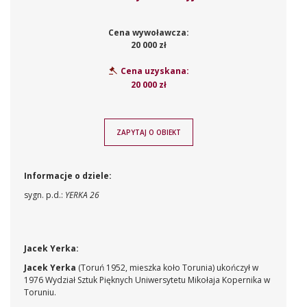
Cena wywoławcza:
20 000 zł
Cena uzyskana:
20 000 zł
ZAPYTAJ O OBIEKT
Informacje o dziele:
sygn. p.d.:
YERKA 26
Jacek Yerka:
Jacek Yerka
(Toruń 1952, mieszka koło Torunia) ukończył w
1976 Wydział Sztuk Pięknych Uniwersytetu Mikołaja Kopernika w
Toruniu.