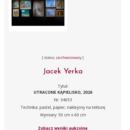
[ status:
zarchiwizowany
]
Jacek Yerka
Tytuł:
UTRACONE KĄPIELISKO, 2026
Nr: 34653
Technika: pastel, papier, naklejony na tekturę
Wymiary: 50 cm x 60 cm
Zobacz wyniki aukcyjne