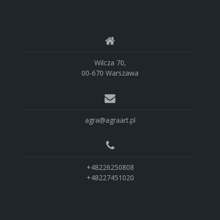
Wilcza 70,
00-670 Warszawa
agra@agraart.pl
+48226250808
+48227451020