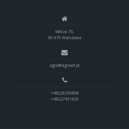
Wilcza 70,
00-670 Warszawa
agra@agraart.pl
+48226250808
+48227451020