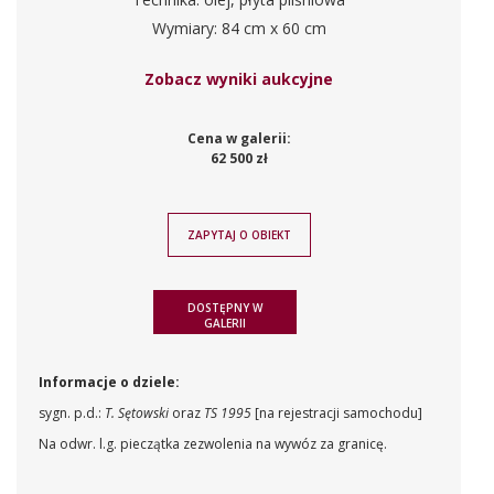
Wymiary: 84 cm x 60 cm
Zobacz wyniki aukcyjne
Cena w galerii:
62 500 zł
ZAPYTAJ O OBIEKT
DOSTĘPNY W
GALERII
Informacje o dziele:
sygn. p.d.:
T. Sętowski
oraz
TS 1995
[na rejestracji samochodu]
Na odwr. l.g. pieczątka zezwolenia na wywóz za granicę.