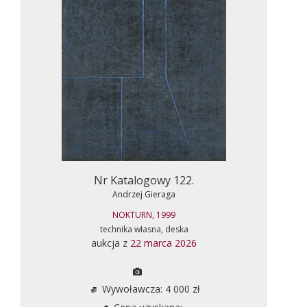
Nr Katalogowy 122.
Andrzej Gieraga
NOKTURN, 1999
technika własna, deska
aukcja z
22 marca 2026
Wywoławcza: 4 000 zł