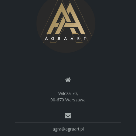
Wilcza 70,
00-670 Warszawa
agra@agraart.pl