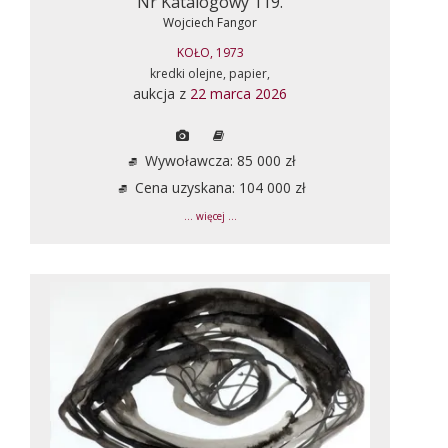
Nr Katalogowy 119.
Wojciech Fangor
KOŁO, 1973
kredki olejne, papier,
aukcja z
22 marca 2026
Wywoławcza: 85 000 zł
Cena uzyskana: 104 000 zł
... więcej ...