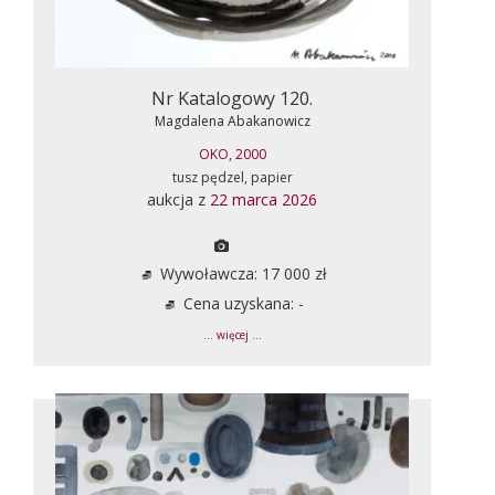
Nr Katalogowy 120.
Magdalena Abakanowicz
OKO, 2000
tusz pędzel, papier
aukcja z
22 marca 2026
Wywoławcza: 17 000 zł
Cena uzyskana: -
... więcej ...