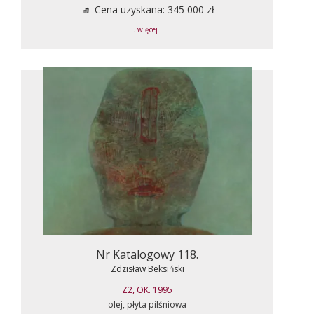
Cena uzyskana: 345 000 zł
... więcej ...
Nr Katalogowy 118.
Zdzisław Beksiński
Z2, OK. 1995
olej, płyta pilśniowa