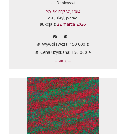
Jan Dobkowski
POLSKI PEJZAŻ, 1984
olej, akryl, płótno
aukcja z
22 marca 2026
Wywoławcza: 150 000 zł
Cena uzyskana: 150 000 zł
... więcej ...