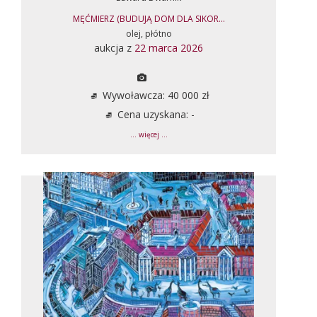
MĘĆMIERZ (BUDUJĄ DOM DLA SIKOR...
olej, płótno
aukcja z
22 marca 2026
Wywoławcza: 40 000 zł
Cena uzyskana: -
... więcej ...