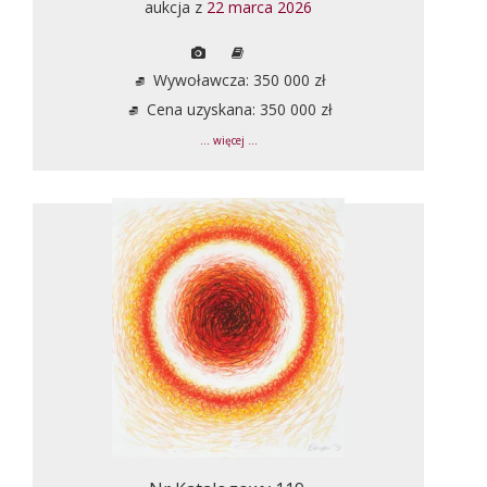
aukcja z
22 marca 2026
Wywoławcza: 350 000 zł
Cena uzyskana: 350 000 zł
... więcej ...