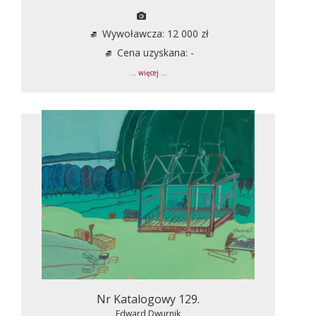
Wywoławcza: 12 000 zł
Cena uzyskana: -
... więcej ...
Nr Katalogowy 129.
Edward Dwurnik