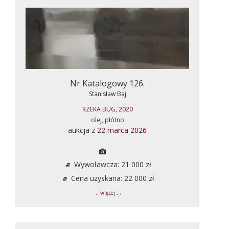
Nr Katalogowy 126.
Stanisław Baj
RZEKA BUG, 2020
olej, płótno
aukcja z
22 marca 2026
Wywoławcza: 21 000 zł
Cena uzyskana: 22 000 zł
... więcej ...