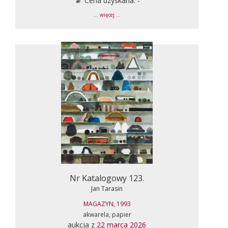
Cena uzyskana: -
... więcej ...
Nr Katalogowy 123.
Jan Tarasin
MAGAZYN, 1993
akwarela, papier
aukcja z
22 marca 2026