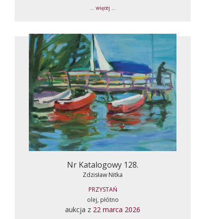
... więcej ...
Nr Katalogowy 128.
Zdzisław Nitka
PRZYSTAŃ
olej, płótno
aukcja z
22 marca 2026