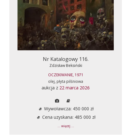
Nr Katalogowy 116.
Zdzisław Beksiński
OCZEKIWANIE, 1971
olej, płyta pilśniowa
aukcja z
22 marca 2026
Wywoławcza: 450 000 zł
Cena uzyskana: 485 000 zł
... więcej ...