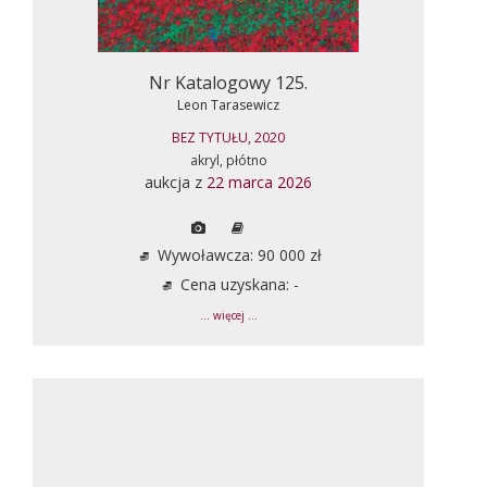
Nr Katalogowy 125.
Leon Tarasewicz
BEZ TYTUŁU, 2020
akryl, płótno
aukcja z
22 marca 2026
Wywoławcza: 90 000 zł
Cena uzyskana: -
... więcej ...