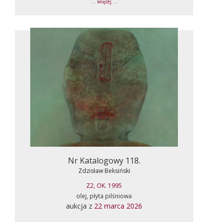
... więcej ...
Nr Katalogowy 118.
Zdzisław Beksiński
Z2, OK. 1995
olej, płyta pilśniowa
aukcja z
22 marca 2026