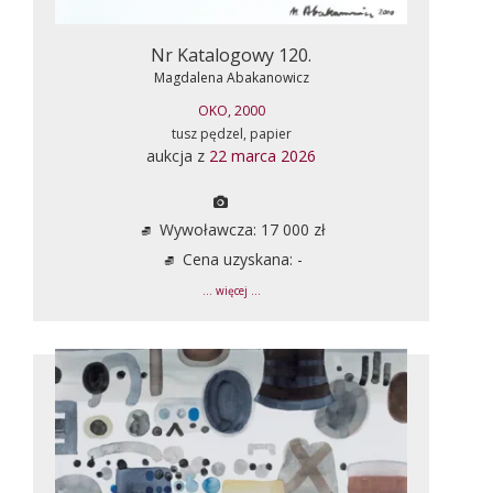
Nr Katalogowy 120.
Magdalena Abakanowicz
OKO, 2000
tusz pędzel, papier
aukcja z
22 marca 2026
Wywoławcza: 17 000 zł
Cena uzyskana: -
... więcej ...