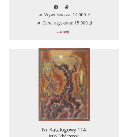
Wywoławcza: 14 000 zł
Cena uzyskana: 15 000 zł
... więcej ...
Nr Katalogowy 114.
Jerzy Tchórzewski