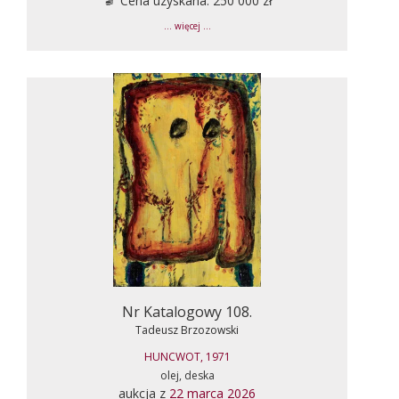
Cena uzyskana: 250 000 zł
... więcej ...
Nr Katalogowy 108.
Tadeusz Brzozowski
HUNCWOT, 1971
olej, deska
aukcja z
22 marca 2026