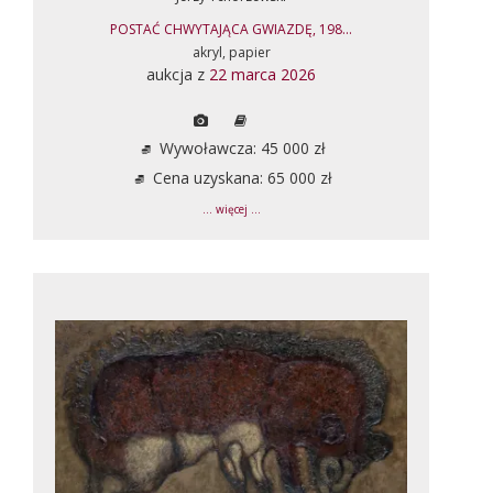
POSTAĆ CHWYTAJĄCA GWIAZDĘ, 198...
akryl, papier
aukcja z
22 marca 2026
Wywoławcza: 45 000 zł
Cena uzyskana: 65 000 zł
... więcej ...