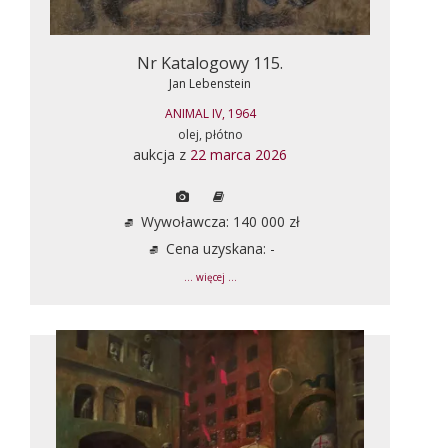
Nr Katalogowy 115.
Jan Lebenstein
ANIMAL IV, 1964
olej, płótno
aukcja z
22 marca 2026
Wywoławcza: 140 000 zł
Cena uzyskana: -
... więcej ...