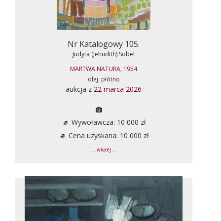
Nr Katalogowy 105.
Judyta (Jehudith) Sobel
MARTWA NATURA, 1954
olej, płótno
aukcja z
22 marca 2026
Wywoławcza: 10 000 zł
Cena uzyskana: 10 000 zł
... więcej ...