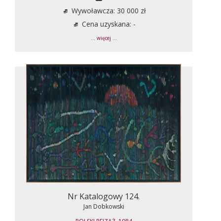
Wywoławcza: 30 000 zł
Cena uzyskana: -
... więcej ...
Nr Katalogowy 124.
Jan Dobkowski