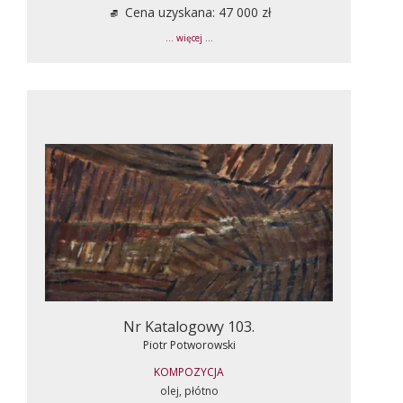
Cena uzyskana: 47 000 zł
... więcej ...
Nr Katalogowy 103.
Piotr Potworowski
KOMPOZYCJA
olej, płótno