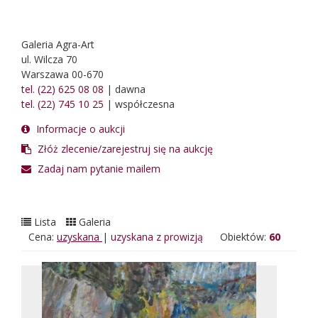
Galeria Agra-Art
ul. Wilcza 70
Warszawa 00-670
tel. (22) 625 08 08
| dawna
tel. (22) 745 10 25
| współczesna
Informacje o aukcji
Złóż zlecenie/zarejestruj się na aukcję
Zadaj nam pytanie mailem
Lista
Galeria
Cena:
uzyskana
|
uzyskana z prowizją
Obiektów:
60