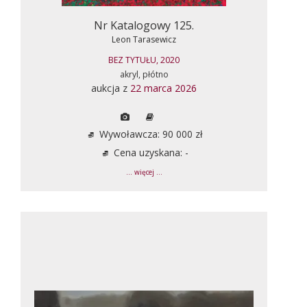
Nr Katalogowy 125.
Leon Tarasewicz
BEZ TYTUŁU, 2020
akryl, płótno
aukcja z
22 marca 2026
Wywoławcza: 90 000 zł
Cena uzyskana: -
... więcej ...