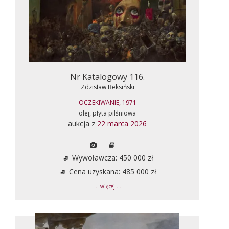
Nr Katalogowy 116.
Zdzisław Beksiński
OCZEKIWANIE, 1971
olej, płyta pilśniowa
aukcja z
22 marca 2026
Wywoławcza: 450 000 zł
Cena uzyskana: 485 000 zł
... więcej ...