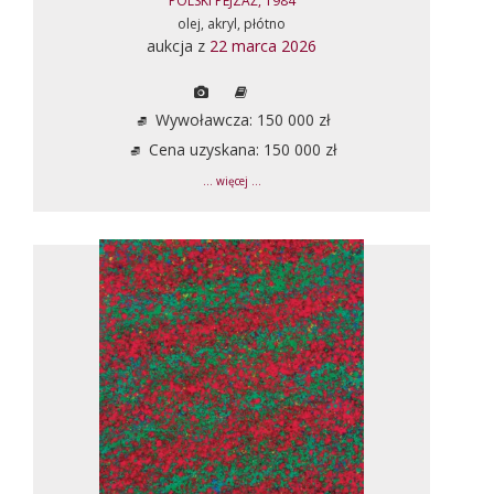
POLSKI PEJZAŻ, 1984
olej, akryl, płótno
aukcja z
22 marca 2026
Wywoławcza: 150 000 zł
Cena uzyskana: 150 000 zł
... więcej ...