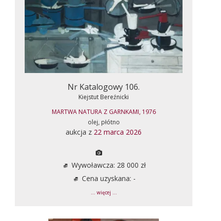
Nr Katalogowy 106.
Kiejstut Bereźnicki
MARTWA NATURA Z GARNKAMI, 1976
olej, płótno
aukcja z
22 marca 2026
Wywoławcza: 28 000 zł
Cena uzyskana: -
... więcej ...