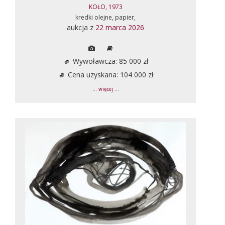
KOŁO, 1973
kredki olejne, papier,
aukcja z
22 marca 2026
Wywoławcza: 85 000 zł
Cena uzyskana: 104 000 zł
... więcej ...