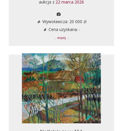
aukcja z
22 marca 2026
Wywoławcza: 20 000 zł
Cena uzyskana: -
... więcej ...