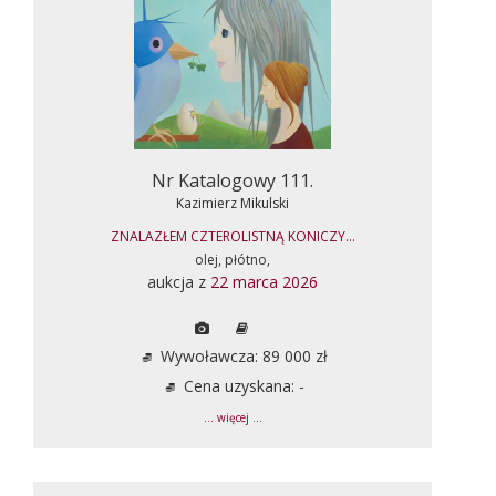
Nr Katalogowy 111.
Kazimierz Mikulski
ZNALAZŁEM CZTEROLISTNĄ KONICZY...
olej, płótno,
aukcja z
22 marca 2026
Wywoławcza: 89 000 zł
Cena uzyskana: -
... więcej ...