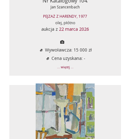
Nr Katalogowy 104.
Jan Szancenbach
PEJZAŻ Z HARENDY, 1977
olej, płótno
aukcja z
22 marca 2026
Wywoławcza: 15 000 zł
Cena uzyskana: -
... więcej ...