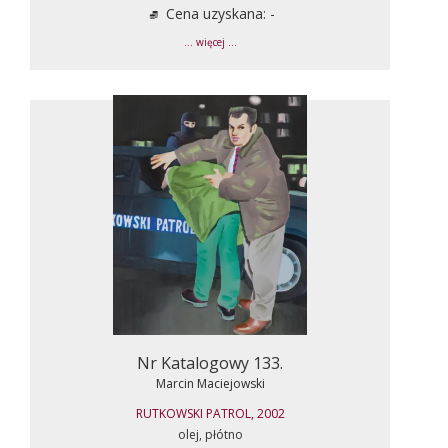
Cena uzyskana: -
... więcej ...
Nr Katalogowy 133.
Marcin Maciejowski
RUTKOWSKI PATROL, 2002
olej, płótno