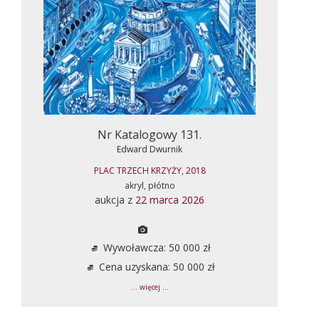
Nr Katalogowy 131.
Edward Dwurnik
PLAC TRZECH KRZYŻY, 2018
akryl, płótno
aukcja z
22 marca 2026
Wywoławcza: 50 000 zł
Cena uzyskana: 50 000 zł
... więcej ...