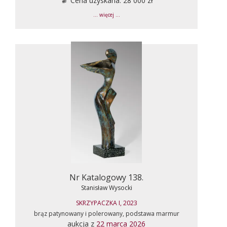
Cena uzyskana: 28 000 zł
... więcej ...
Nr Katalogowy 138.
Stanisław Wysocki
SKRZYPACZKA I, 2023
brąz patynowany i polerowany, podstawa marmur
aukcja z
22 marca 2026