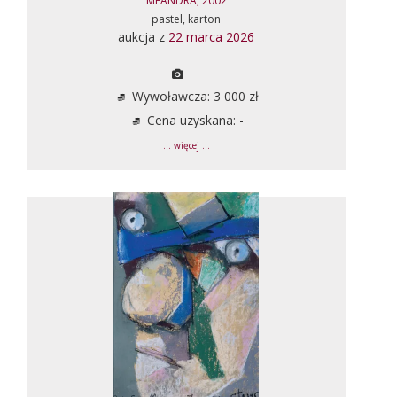
MEANDRA, 2002
pastel, karton
aukcja z
22 marca 2026
Wywoławcza: 3 000 zł
Cena uzyskana: -
... więcej ...