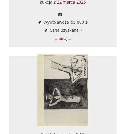
aukcja z
22 marca 2026
Wywoławcza: 55 000 zł
Cena uzyskana: -
... więcej ...