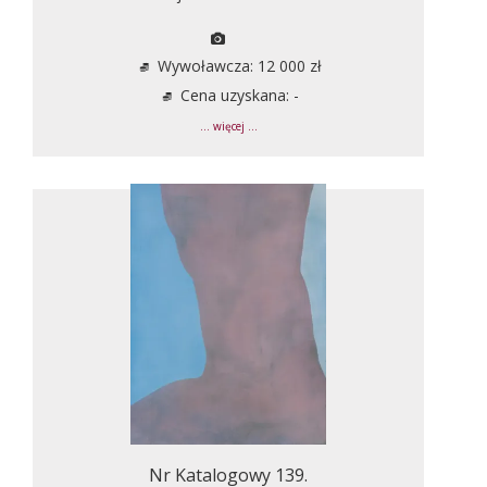
Wywoławcza: 12 000 zł
Cena uzyskana: -
... więcej ...
Nr Katalogowy 139.