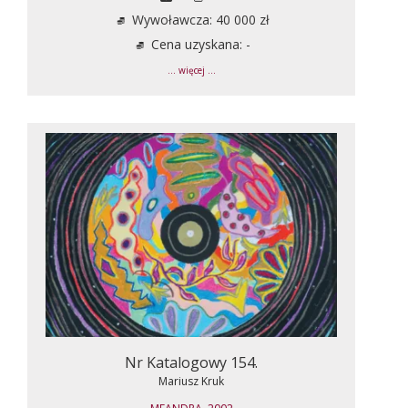
Wywoławcza: 40 000 zł
Cena uzyskana: -
... więcej ...
Nr Katalogowy 154.
Mariusz Kruk