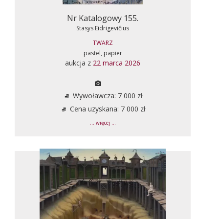
Nr Katalogowy 155.
Stasys Eidrigevičius
TWARZ
pastel, papier
aukcja z
22 marca 2026
Wywoławcza: 7 000 zł
Cena uzyskana: 7 000 zł
... więcej ...