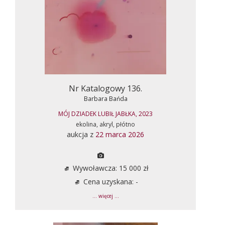
Nr Katalogowy 136.
Barbara Bańda
MÓJ DZIADEK LUBIŁ JABŁKA, 2023
ekolina, akryl, płótno
aukcja z
22 marca 2026
Wywoławcza: 15 000 zł
Cena uzyskana: -
... więcej ...