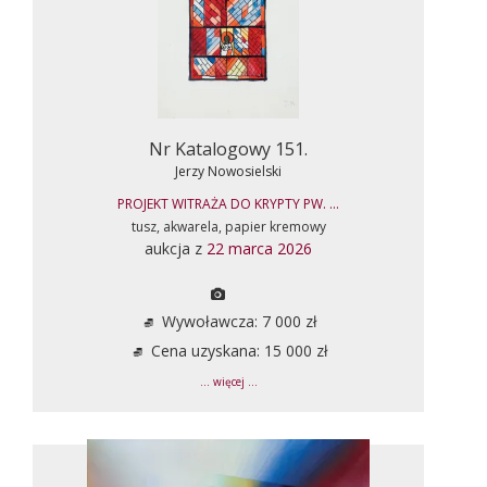
Nr Katalogowy 151.
Jerzy Nowosielski
PROJEKT WITRAŻA DO KRYPTY PW. ...
tusz, akwarela, papier kremowy
aukcja z
22 marca 2026
Wywoławcza: 7 000 zł
Cena uzyskana: 15 000 zł
... więcej ...