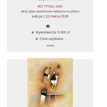
BEZ TYTUŁU, 2025
akryl, płyta aluminiowa naklejona na płótno
aukcja z
22 marca 2026
Wywoławcza: 9 000 zł
Cena uzyskana: -
... więcej ...