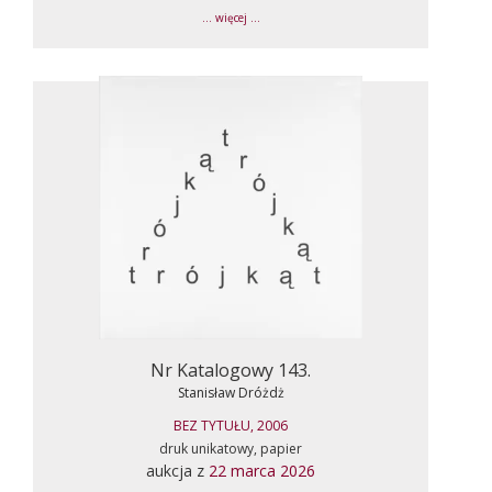
... więcej ...
Nr Katalogowy 143.
Stanisław Dróżdż
BEZ TYTUŁU, 2006
druk unikatowy, papier
aukcja z
22 marca 2026