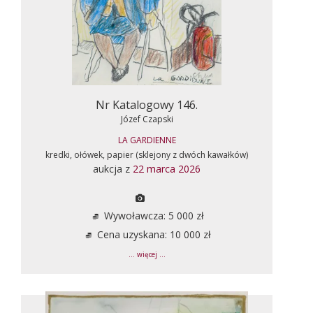
Nr Katalogowy 146.
Józef Czapski
LA GARDIENNE
kredki, ołówek, papier (sklejony z dwóch kawałków)
aukcja z
22 marca 2026
Wywoławcza: 5 000 zł
Cena uzyskana: 10 000 zł
... więcej ...