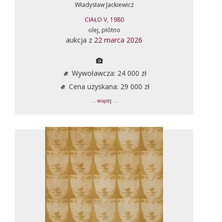
Władysław Jackiewicz
CIAŁO V, 1980
olej, płótno
aukcja z
22 marca 2026
Wywoławcza: 24 000 zł
Cena uzyskana: 29 000 zł
... więcej ...