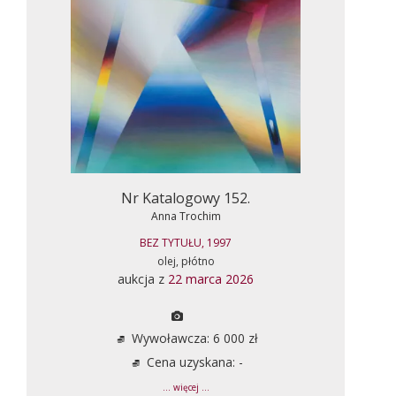
Nr Katalogowy 152.
Anna Trochim
BEZ TYTUŁU, 1997
olej, płótno
aukcja z
22 marca 2026
Wywoławcza: 6 000 zł
Cena uzyskana: -
... więcej ...