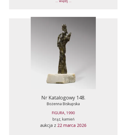
... więcej ...
Nr Katalogowy 148.
Bożenna Biskupska
FIGURA, 1990
brąz, kamień
aukcja z
22 marca 2026