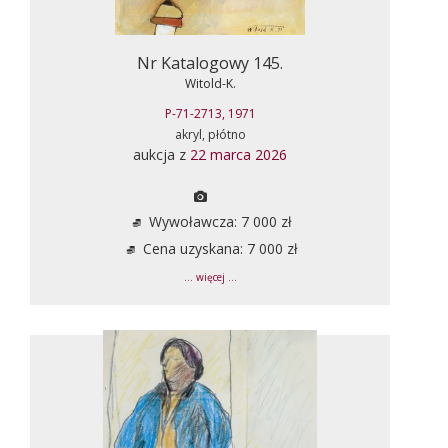
Nr Katalogowy 145.
Witold-K.
P-71-2713, 1971
akryl, płótno
aukcja z
22 marca 2026
Wywoławcza: 7 000 zł
Cena uzyskana: 7 000 zł
... więcej ...