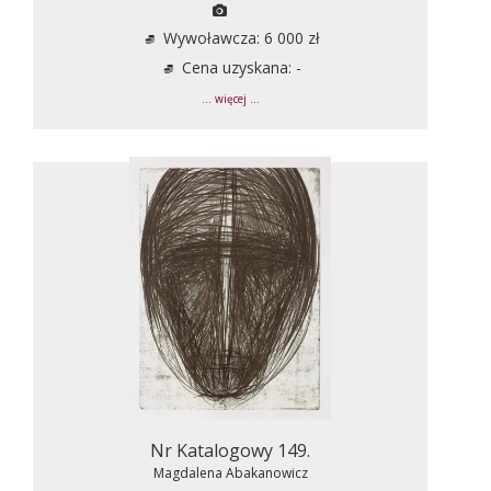
Wywoławcza: 6 000 zł
Cena uzyskana: -
... więcej ...
Nr Katalogowy 149.
Magdalena Abakanowicz