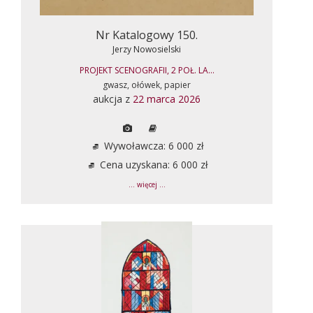
Nr Katalogowy 150.
Jerzy Nowosielski
PROJEKT SCENOGRAFII, 2 POŁ. LA...
gwasz, ołówek, papier
aukcja z
22 marca 2026
Wywoławcza: 6 000 zł
Cena uzyskana: 6 000 zł
... więcej ...