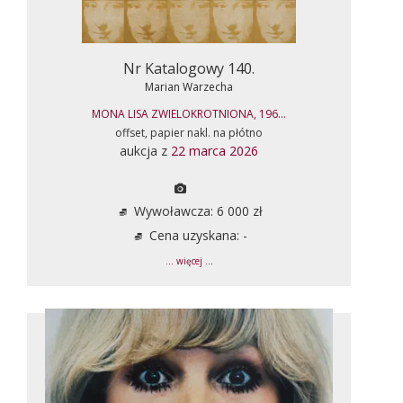
Nr Katalogowy 140.
Marian Warzecha
MONA LISA ZWIELOKROTNIONA, 196...
offset, papier nakl. na płótno
aukcja z
22 marca 2026
Wywoławcza: 6 000 zł
Cena uzyskana: -
... więcej ...