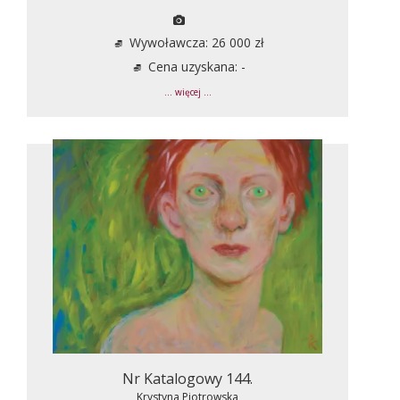
Wywoławcza: 26 000 zł
Cena uzyskana: -
... więcej ...
Nr Katalogowy 144.
Krystyna Piotrowska