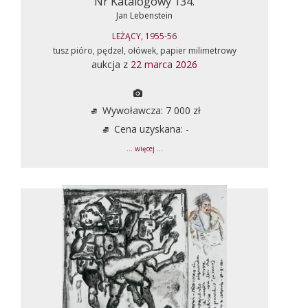
Nr Katalogowy 134.
Jan Lebenstein
LEŻĄCY, 1955-56
tusz pióro, pędzel, ołówek, papier milimetrowy
aukcja z
22 marca 2026
Wywoławcza: 7 000 zł
Cena uzyskana: -
... więcej ...