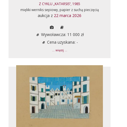
Z CYKLU „KATARSIS“, 1985
miękki werniks sepiowy, papier z suchą pieczęcią
aukcja z
22 marca 2026
Wywoławcza: 11 000 zł
Cena uzyskana: -
... więcej ...