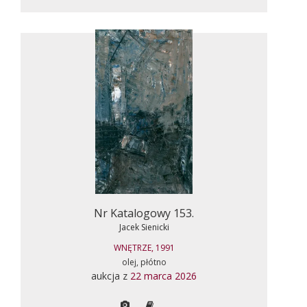
Nr Katalogowy 153.
Jacek Sienicki
WNĘTRZE, 1991
olej, płótno
aukcja z
22 marca 2026