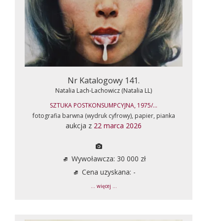
Nr Katalogowy 141.
Natalia Lach-Lachowicz (Natalia LL)
SZTUKA POSTKONSUMPCYJNA, 1975/...
fotografia barwna (wydruk cyfrowy), papier, pianka
aukcja z
22 marca 2026
Wywoławcza: 30 000 zł
Cena uzyskana: -
... więcej ...