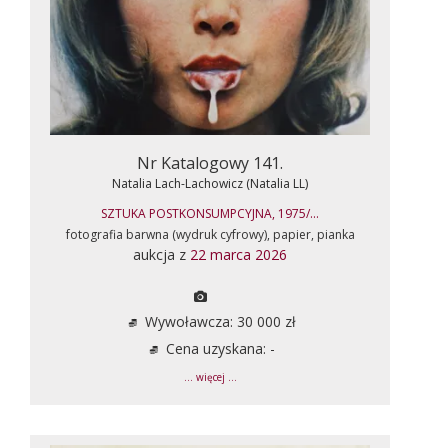
Nr Katalogowy 141.
Natalia Lach-Lachowicz (Natalia LL)
SZTUKA POSTKONSUMPCYJNA, 1975/...
fotografia barwna (wydruk cyfrowy), papier, pianka
aukcja z
22 marca 2026
Wywoławcza: 30 000 zł
Cena uzyskana: -
... więcej ...