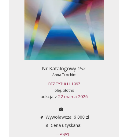
Nr Katalogowy 152.
Anna Trochim
BEZ TYTUŁU, 1997
olej, płótno
aukcja z
22 marca 2026
Wywoławcza: 6 000 zł
Cena uzyskana: -
... więcej ...