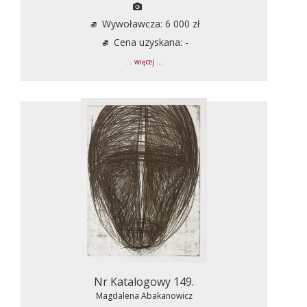
Wywoławcza: 6 000 zł
Cena uzyskana: -
... więcej ...
Nr Katalogowy 149.
Magdalena Abakanowicz