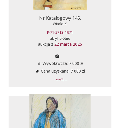
Nr Katalogowy 145.
Witold-K.
P-71-2713, 1971
akryl, płótno
aukcja z
22 marca 2026
Wywoławcza: 7 000 zł
Cena uzyskana: 7 000 zł
... więcej ...