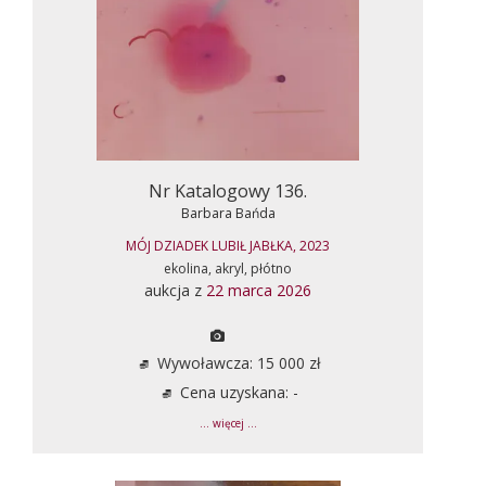
Nr Katalogowy 136.
Barbara Bańda
MÓJ DZIADEK LUBIŁ JABŁKA, 2023
ekolina, akryl, płótno
aukcja z
22 marca 2026
Wywoławcza: 15 000 zł
Cena uzyskana: -
... więcej ...