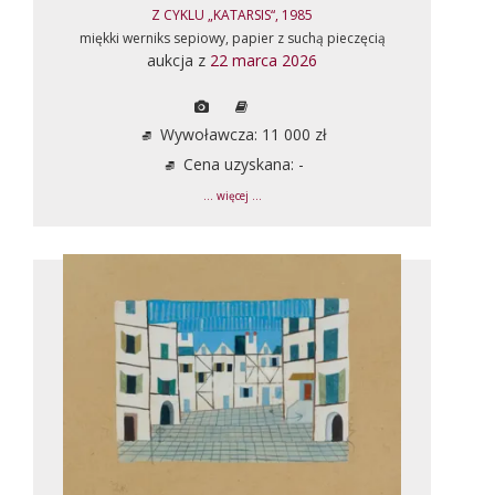
Z CYKLU „KATARSIS“, 1985
miękki werniks sepiowy, papier z suchą pieczęcią
aukcja z
22 marca 2026
Wywoławcza: 11 000 zł
Cena uzyskana: -
... więcej ...