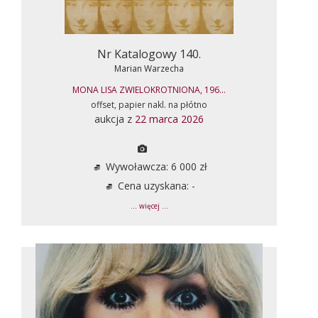
Nr Katalogowy 140.
Marian Warzecha
MONA LISA ZWIELOKROTNIONA, 196...
offset, papier nakl. na płótno
aukcja z
22 marca 2026
Wywoławcza: 6 000 zł
Cena uzyskana: -
... więcej ...