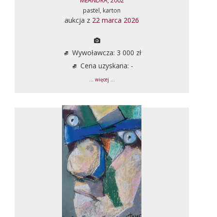
MEANDRA, 2002
pastel, karton
aukcja z
22 marca 2026
Wywoławcza: 3 000 zł
Cena uzyskana: -
... więcej ...