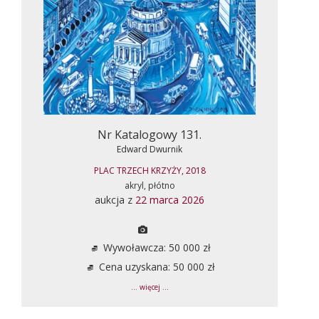
Nr Katalogowy 131.
Edward Dwurnik
PLAC TRZECH KRZYŻY, 2018
akryl, płótno
aukcja z
22 marca 2026
Wywoławcza: 50 000 zł
Cena uzyskana: 50 000 zł
... więcej ...