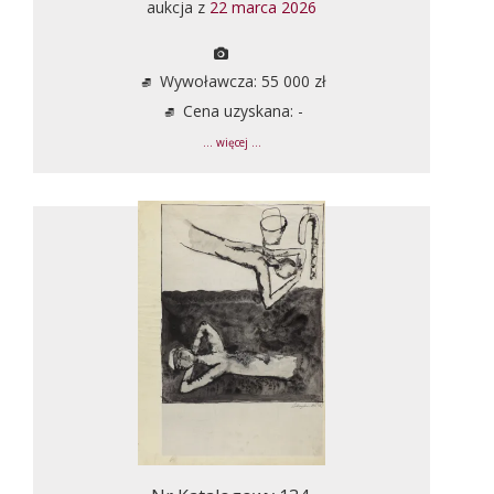
aukcja z
22 marca 2026
Wywoławcza: 55 000 zł
Cena uzyskana: -
... więcej ...