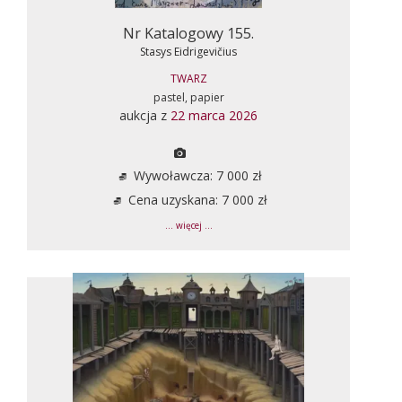
Nr Katalogowy 155.
Stasys Eidrigevičius
TWARZ
pastel, papier
aukcja z
22 marca 2026
Wywoławcza: 7 000 zł
Cena uzyskana: 7 000 zł
... więcej ...