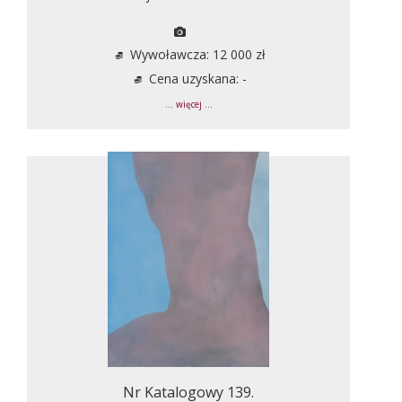
Wywoławcza: 12 000 zł
Cena uzyskana: -
... więcej ...
Nr Katalogowy 139.