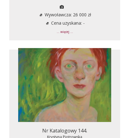
Wywoławcza: 26 000 zł
Cena uzyskana: -
... więcej ...
Nr Katalogowy 144.
Krystyna Piotrowska