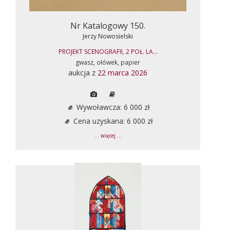
Nr Katalogowy 150.
Jerzy Nowosielski
PROJEKT SCENOGRAFII, 2 POŁ. LA...
gwasz, ołówek, papier
aukcja z
22 marca 2026
Wywoławcza: 6 000 zł
Cena uzyskana: 6 000 zł
... więcej ...