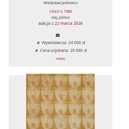
Władysław Jackiewicz
CIAŁO V, 1980
olej, płótno
aukcja z
22 marca 2026
Wywoławcza: 24 000 zł
Cena uzyskana: 29 000 zł
... więcej ...