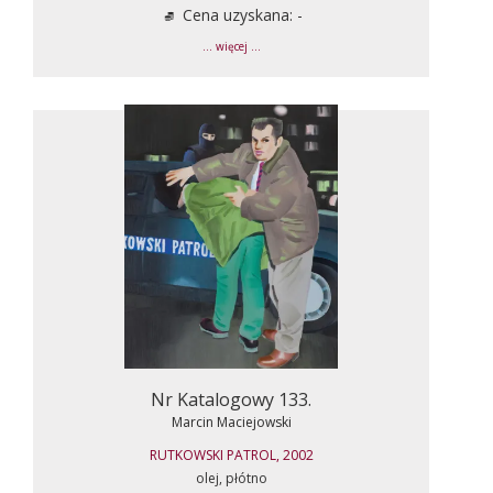
Cena uzyskana: -
... więcej ...
Nr Katalogowy 133.
Marcin Maciejowski
RUTKOWSKI PATROL, 2002
olej, płótno