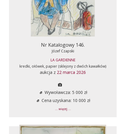
Nr Katalogowy 146.
Józef Czapski
LA GARDIENNE
kredki, ołówek, papier (sklejony z dwóch kawałków)
aukcja z
22 marca 2026
Wywoławcza: 5 000 zł
Cena uzyskana: 10 000 zł
... więcej ...