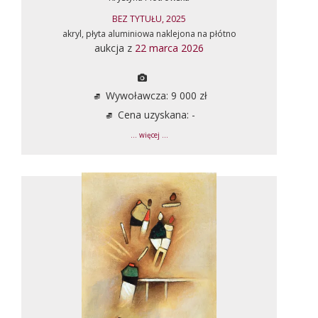
BEZ TYTUŁU, 2025
akryl, płyta aluminiowa naklejona na płótno
aukcja z
22 marca 2026
Wywoławcza: 9 000 zł
Cena uzyskana: -
... więcej ...