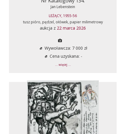
Nr Katalogowy 134.
Jan Lebenstein
LEŻĄCY, 1955-56
tusz pióro, pędzel, ołówek, papier milimetrowy
aukcja z
22 marca 2026
Wywoławcza: 7 000 zł
Cena uzyskana: -
... więcej ...