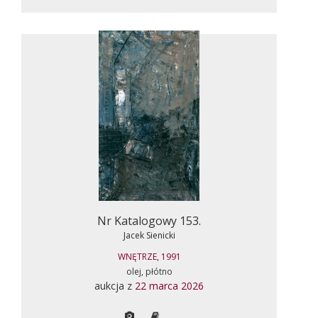
Nr Katalogowy 153.
Jacek Sienicki
WNĘTRZE, 1991
olej, płótno
aukcja z
22 marca 2026