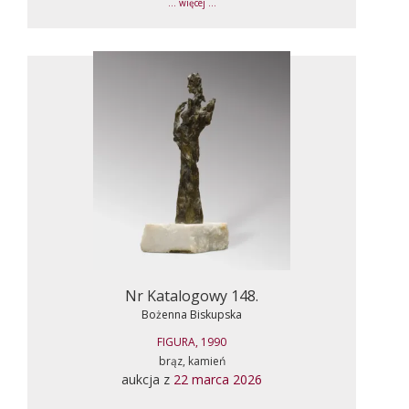
... więcej ...
Nr Katalogowy 148.
Bożenna Biskupska
FIGURA, 1990
brąz, kamień
aukcja z
22 marca 2026