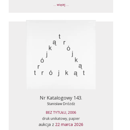
... więcej ...
Nr Katalogowy 143.
Stanisław Dróżdż
BEZ TYTUŁU, 2006
druk unikatowy, papier
aukcja z
22 marca 2026