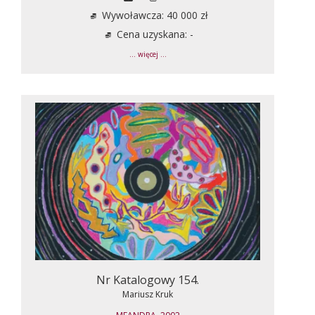
Wywoławcza: 40 000 zł
Cena uzyskana: -
... więcej ...
Nr Katalogowy 154.
Mariusz Kruk