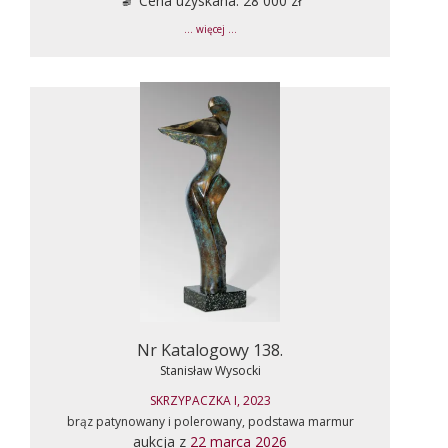
Cena uzyskana: 28 000 zł
... więcej ...
Nr Katalogowy 138.
Stanisław Wysocki
SKRZYPACZKA I, 2023
brąz patynowany i polerowany, podstawa marmur
aukcja z
22 marca 2026