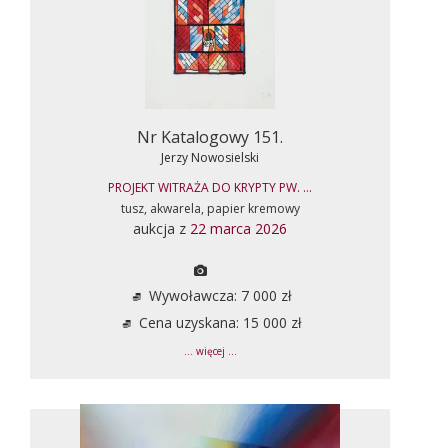
Nr Katalogowy 151.
Jerzy Nowosielski
PROJEKT WITRAŻA DO KRYPTY PW. ...
tusz, akwarela, papier kremowy
aukcja z
22 marca 2026
Wywoławcza: 7 000 zł
Cena uzyskana: 15 000 zł
... więcej ...