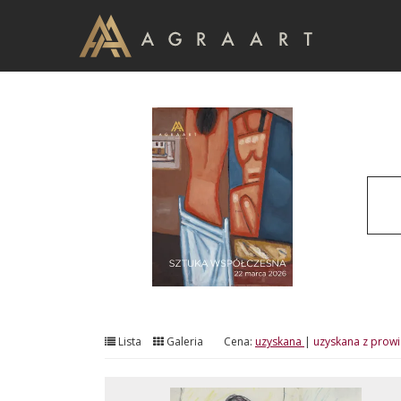
Lista
Galeria
Cena:
uzyskana
|
uzyskana z prowi