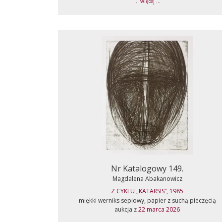
... więcej ...
Nr Katalogowy 149.
Magdalena Abakanowicz
Z CYKLU „KATARSIS“, 1985
miękki werniks sepiowy, papier z suchą pieczęcią
aukcja z
22 marca 2026