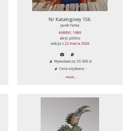
Nr Katalogowy 156.
Jacek Yerka
KABINY, 1989
akryl, płótno
aukcja z
22 marca 2026
Wywoławcza: 55 000 zł
Cena uzyskana: -
... więcej ...