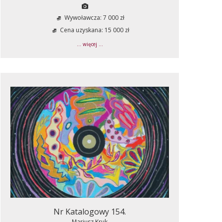
Wywoławcza: 7 000 zł
Cena uzyskana: 15 000 zł
... więcej ...
Nr Katalogowy 154.
Mariusz Kruk