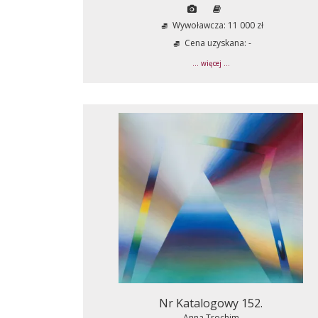
Wywoławcza: 11 000 zł
Cena uzyskana: -
... więcej ...
Nr Katalogowy 152.
Anna Trochim