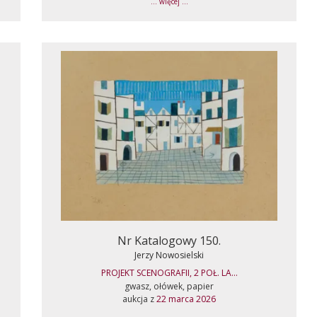
... więcej ...
Nr Katalogowy 150.
Jerzy Nowosielski
PROJEKT SCENOGRAFII, 2 POŁ. LA...
gwasz, ołówek, papier
aukcja z
22 marca 2026