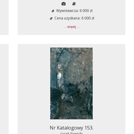
Wywoławcza: 6 000 zł
Cena uzyskana: 6 000 zł
... więcej ...
Nr Katalogowy 153.
Jacek Sienicki