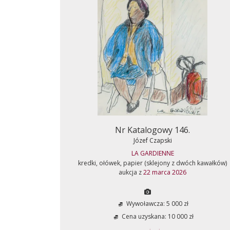
Nr Katalogowy 146.
Józef Czapski
LA GARDIENNE
kredki, ołówek, papier (sklejony z dwóch kawałków)
aukcja z
22 marca 2026
Wywoławcza: 5 000 zł
Cena uzyskana: 10 000 zł