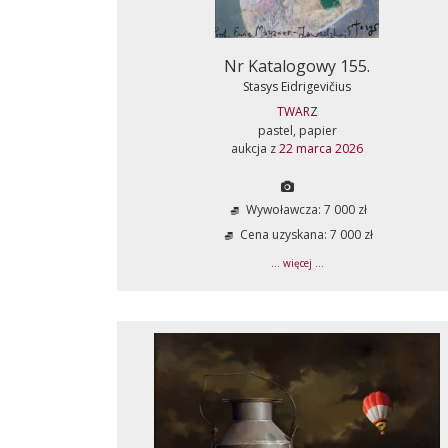
Nr Katalogowy 155.
Stasys Eidrigevičius
TWARZ
pastel, papier
aukcja z
22 marca 2026
Wywoławcza: 7 000 zł
Cena uzyskana: 7 000 zł
... więcej ...