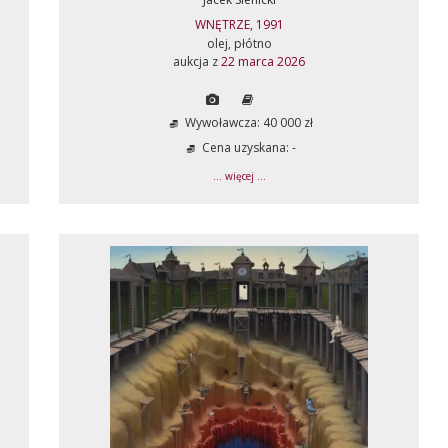
WNĘTRZE, 1991
olej, płótno
aukcja z
22 marca 2026
Wywoławcza: 40 000 zł
Cena uzyskana: -
... więcej ...