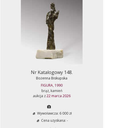
Nr Katalogowy 148.
Bożenna Biskupska
FIGURA, 1990
brąz, kamień
aukcja z
22 marca 2026
Wywoławcza: 6 000 zł
Cena uzyskana: -