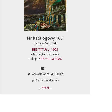
Nr Katalogowy 160.
Tomasz Sętowski
BEZ TYTUŁU, 1995
olej, płyta pilśniowa
aukcja z
22 marca 2026
Wywoławcza: 45 000 zł
Cena uzyskana: -
... więcej ...