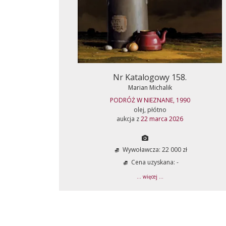
Nr Katalogowy 158.
Marian Michalik
PODRÓŻ W NIEZNANE, 1990
olej, płótno
aukcja z
22 marca 2026
Wywoławcza: 22 000 zł
Cena uzyskana: -
... więcej ...