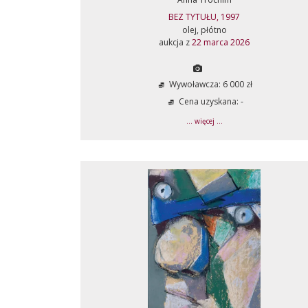
BEZ TYTUŁU, 1997
olej, płótno
aukcja z
22 marca 2026
Wywoławcza: 6 000 zł
Cena uzyskana: -
... więcej ...