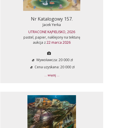
Nr Katalogowy 157.
Jacek Yerka
UTRACONE KĄPIELISKO, 2026
pastel, papier, naklejony na tekturę
aukcja z
22 marca 2026
Wywoławcza: 20 000 zł
Cena uzyskana: 20 000 zł
... więcej ...