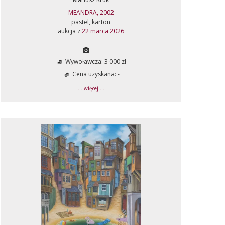
MEANDRA, 2002
pastel, karton
aukcja z
22 marca 2026
Wywoławcza: 3 000 zł
Cena uzyskana: -
... więcej ...