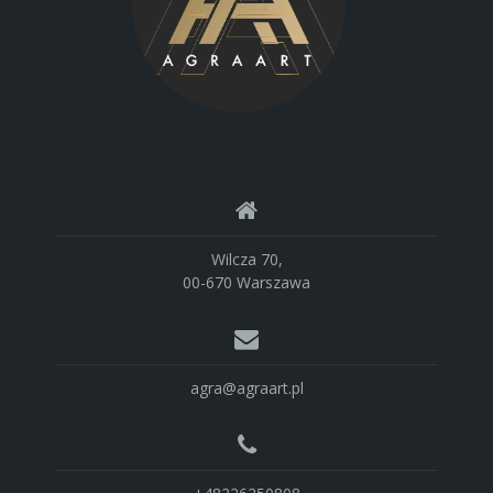
Wilcza 70,
00-670 Warszawa
agra@agraart.pl