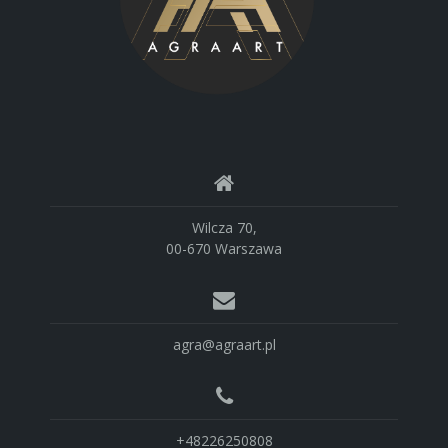
Wilcza 70,
00-670 Warszawa
agra@agraart.pl
+48226250808