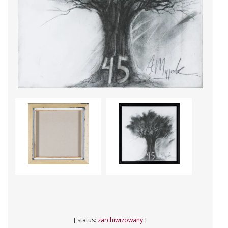
[ status:
zarchiwizowany
]