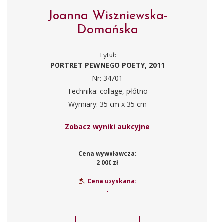
Joanna Wiszniewska-
Domańska
Tytuł:
PORTRET PEWNEGO POETY, 2011
Nr: 34701
Technika: collage, płótno
Wymiary: 35 cm x 35 cm
Zobacz wyniki aukcyjne
Cena wywoławcza:
2 000 zł
Cena uzyskana:
-