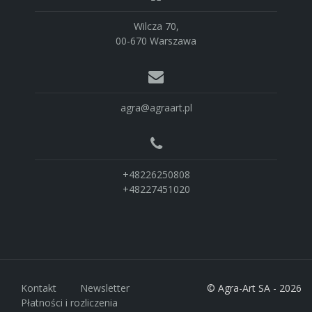
Wilcza 70,
00-670 Warszawa
agra@agraart.pl
+48226250808
+48227451020
Kontakt
Newsletter
© Agra-Art SA - 2026
Płatności i rozliczenia