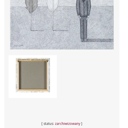
[ status:
zarchiwizowany
]