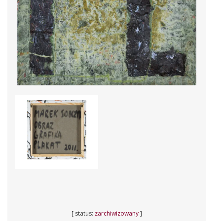
[ status:
zarchiwizowany
]