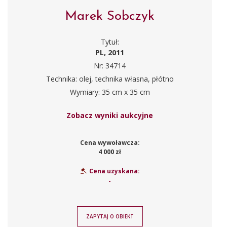
Marek Sobczyk
Tytuł:
PL, 2011
Nr: 34714
Technika: olej, technika własna, płótno
Wymiary: 35 cm x 35 cm
Zobacz wyniki aukcyjne
Cena wywoławcza:
4 000 zł
Cena uzyskana:
-
ZAPYTAJ O OBIEKT