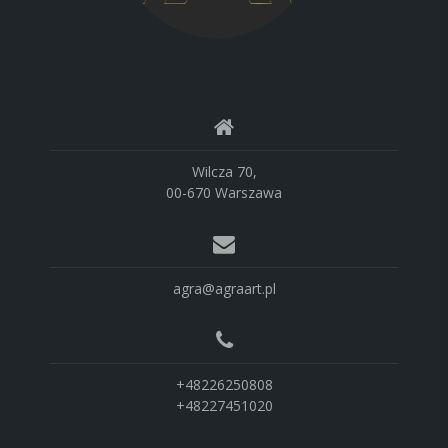
Wilcza 70,
00-670 Warszawa
agra@agraart.pl
+48226250808
+48227451020