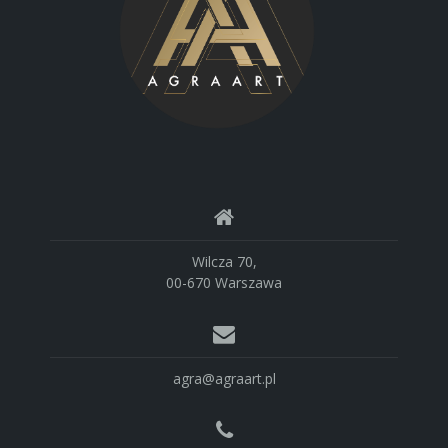
Wilcza 70,
00-670 Warszawa
agra@agraart.pl