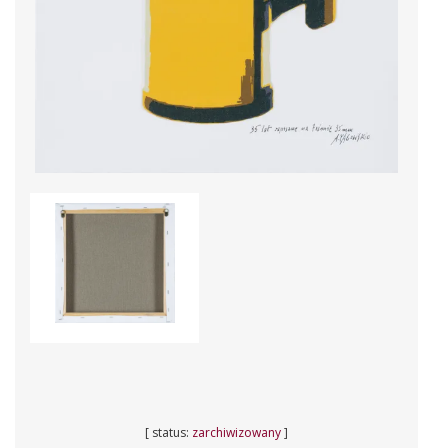
[ status:
zarchiwizowany
]