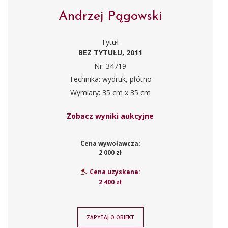
Andrzej Pągowski
Tytuł:
BEZ TYTUŁU, 2011
Nr: 34719
Technika: wydruk, płótno
Wymiary: 35 cm x 35 cm
Zobacz wyniki aukcyjne
Cena wywoławcza:
2 000 zł
Cena uzyskana:
2 400 zł
ZAPYTAJ O OBIEKT