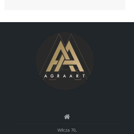
Wilcza 70,