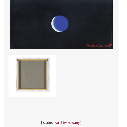
[ status:
zarchiwizowany
]