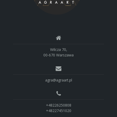
Wilcza 70,
00-670 Warszawa
agra@agraart.pl
+48226250808
+48227451020