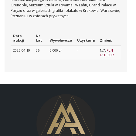
Grenoble, Muzeum Sztuki w Toyama i w Lahti, Grand Palace w
Paryżu oraz w galeriach grafiki i plakatu w Krakowie, Warszawie,
Poznaniu i w zbiorach prywatnych.
Data
Nr
aukcji
kat
Wywoławcza
Uzyskana
Zmień:
2026-04-19
36
3 000 zł
-
N/A
PLN
USD
EUR