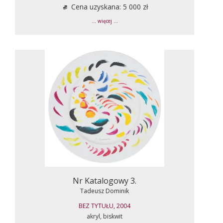
Cena uzyskana: 5 000 zł
... więcej ...
Nr Katalogowy 3.
Tadeusz Dominik
BEZ TYTUŁU, 2004
akryl, biskwit