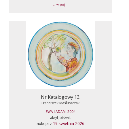
... więcej ...
Nr Katalogowy 13.
Franciszek Maśluszczak
EWA I ADAM, 2004
akryl, biskwit
aukcja z
19 kwietnia 2026