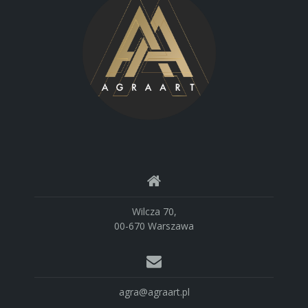
Wilcza 70,
00-670 Warszawa
agra@agraart.pl