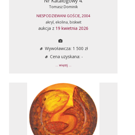
Nr Katalogowy 4.
Tomasz Dominik
NIESPODZIEWANI GOŚCIE, 2004
akryl, ekolina, biskwit
aukcja z
19 kwietnia 2026
Wywoławcza: 1 500 zł
Cena uzyskana: -
... więcej ...