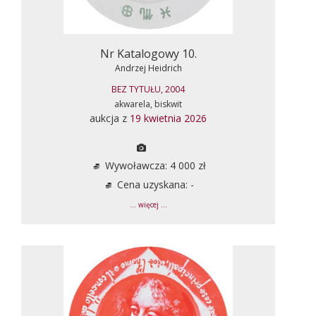
Nr Katalogowy 10.
Andrzej Heidrich
BEZ TYTUŁU, 2004
akwarela, biskwit
aukcja z
19 kwietnia 2026
Wywoławcza: 4 000 zł
Cena uzyskana: -
... więcej ...