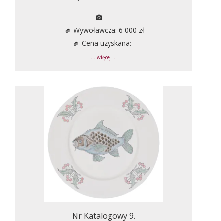
Wywoławcza: 6 000 zł
Cena uzyskana: -
... więcej ...
Nr Katalogowy 9.