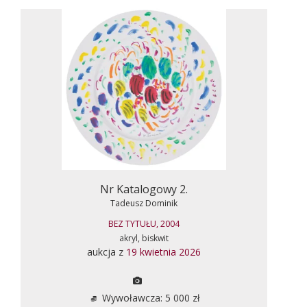
Nr Katalogowy 2.
Tadeusz Dominik
BEZ TYTUŁU, 2004
akryl, biskwit
aukcja z
19 kwietnia 2026
Wywoławcza: 5 000 zł