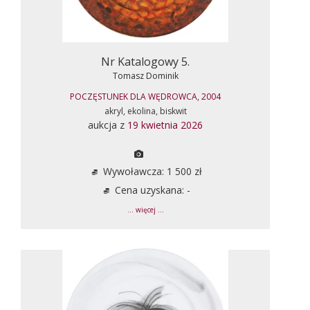
Nr Katalogowy 5.
Tomasz Dominik
POCZĘSTUNEK DLA WĘDROWCA, 2004
akryl, ekolina, biskwit
aukcja z
19 kwietnia 2026
Wywoławcza: 1 500 zł
Cena uzyskana: -
... więcej ...