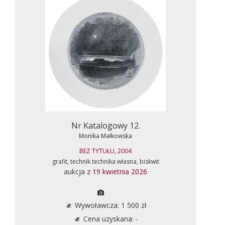
Nr Katalogowy 12.
Monika Małkowska
BEZ TYTUŁU, 2004
grafit, technik technika własna, biskwit
aukcja z
19 kwietnia 2026
Wywoławcza: 1 500 zł
Cena uzyskana: -