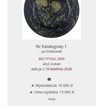
Nr Katalogowy 1.
Jan Dobkowski
BEZ TYTUŁU, 2004
akryl, biskwit
aukcja z
19 kwietnia 2026
Wywoławcza: 10 000 zł
Cena uzyskana: 13 000 zł
... więcej ...