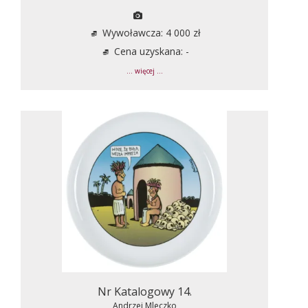
Wywoławcza: 4 000 zł
Cena uzyskana: -
... więcej ...
Nr Katalogowy 14.
Andrzej Mleczko