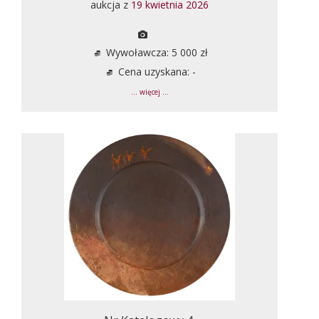
aukcja z
19 kwietnia 2026
Wywoławcza: 5 000 zł
Cena uzyskana: -
... więcej ...