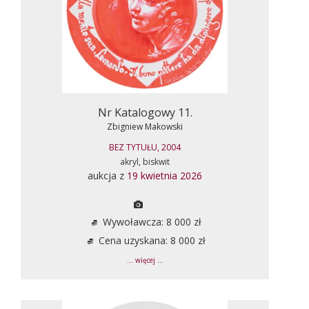
Nr Katalogowy 11.
Zbigniew Makowski
BEZ TYTUŁU, 2004
akryl, biskwit
aukcja z
19 kwietnia 2026
Wywoławcza: 8 000 zł
Cena uzyskana: 8 000 zł
... więcej ...