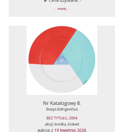
Cena uzyskana: -
... więcej ...
Nr Katalogowy 8.
Stasys Eidrigevičius
BEZ TYTUŁU, 2004
akryl, kredka, biskwit
aukcja z
19 kwietnia 2026