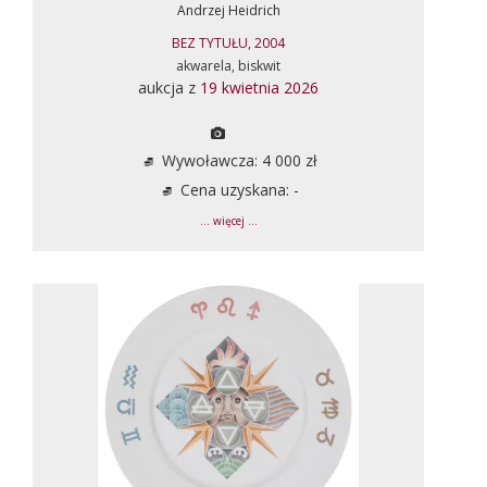
Andrzej Heidrich
BEZ TYTUŁU, 2004
akwarela, biskwit
aukcja z
19 kwietnia 2026
Wywoławcza: 4 000 zł
Cena uzyskana: -
... więcej ...