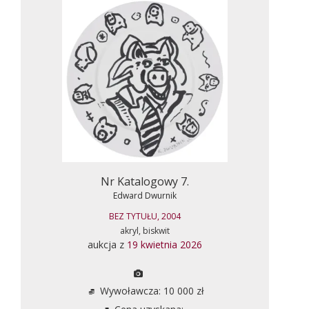
Nr Katalogowy 7.
Edward Dwurnik
BEZ TYTUŁU, 2004
akryl, biskwit
aukcja z
19 kwietnia 2026
Wywoławcza: 10 000 zł