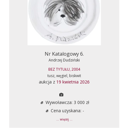
Nr Katalogowy 6.
Andrzej Dudziński
BEZ TYTUŁU, 2004
tusz, węgiel, biskwit
aukcja z
19 kwietnia 2026
Wywoławcza: 3 000 zł
Cena uzyskana: -
... więcej ...