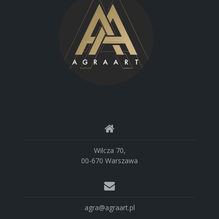
Wilcza 70,
00-670 Warszawa
agra@agraart.pl