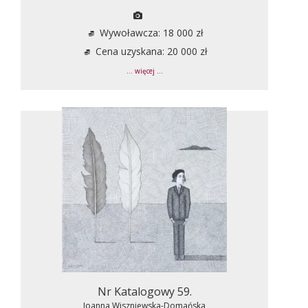
Wywoławcza: 18 000 zł
Cena uzyskana: 20 000 zł
... więcej ...
Nr Katalogowy 59.
Joanna Wiszniewska-Domańska