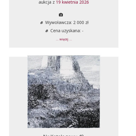
aukcja z
19 kwietnia 2026
Wywoławcza: 2 000 zł
Cena uzyskana: -
... więcej ...