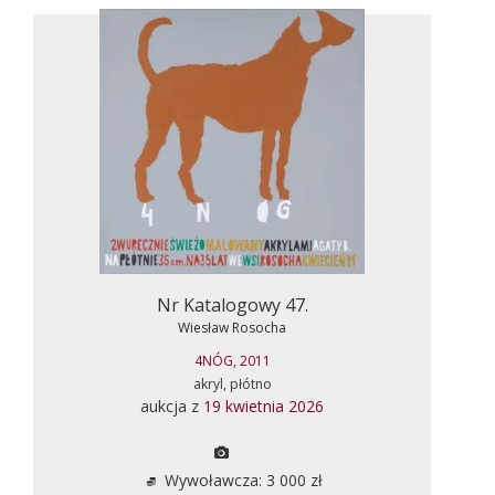
Nr Katalogowy 47.
Wiesław Rosocha
4NÓG, 2011
akryl, płótno
aukcja z
19 kwietnia 2026
Wywoławcza: 3 000 zł