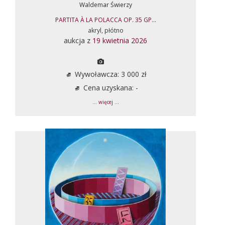
Waldemar Świerzy
PARTITA À LA POLACCA OP. 35 GP...
akryl, płótno
aukcja z
19 kwietnia 2026
Wywoławcza: 3 000 zł
Cena uzyskana: -
... więcej ...