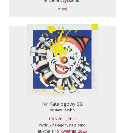
Cena uzyskana: -
... więcej ...
Nr Katalogowy 53.
Rosław Szaybo
1976-2011, 2011
wydruk naklejony na płótno
aukcja z
19 kwietnia 2026