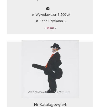
Wywoławcza: 1 500 zł
Cena uzyskana: -
... więcej ...
Nr Katalogowy 54.