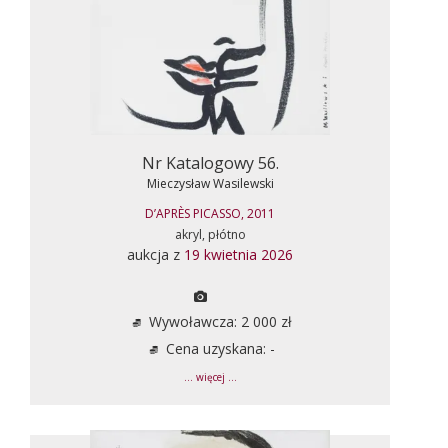
Nr Katalogowy 56.
Mieczysław Wasilewski
D’APRÈS PICASSO, 2011
akryl, płótno
aukcja z
19 kwietnia 2026
Wywoławcza: 2 000 zł
Cena uzyskana: -
... więcej ...