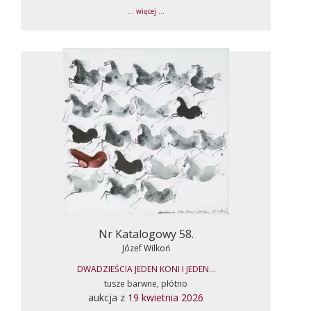
... więcej ...
Nr Katalogowy 58.
Józef Wilkoń
DWADZIEŚCIA JEDEN KONI I JEDEN...
tusze barwne, płótno
aukcja z
19 kwietnia 2026