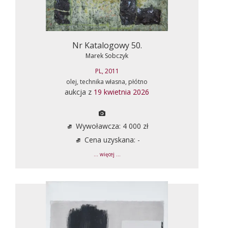
Nr Katalogowy 50.
Marek Sobczyk
PL, 2011
olej, technika własna, płótno
aukcja z
19 kwietnia 2026
Wywoławcza: 4 000 zł
Cena uzyskana: -
... więcej ...