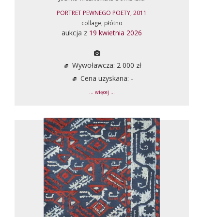
PORTRET PEWNEGO POETY, 2011
collage, płótno
aukcja z
19 kwietnia 2026
Wywoławcza: 2 000 zł
Cena uzyskana: -
... więcej ...