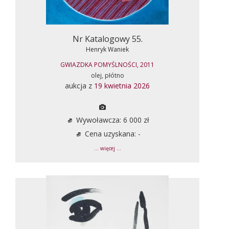
Nr Katalogowy 55.
Henryk Waniek
GWIAZDKA POMYŚLNOŚCI, 2011
olej, płótno
aukcja z
19 kwietnia 2026
Wywoławcza: 6 000 zł
Cena uzyskana: -
... więcej ...