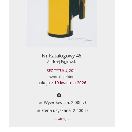
Nr Katalogowy 46.
Andrzej Pągowski
BEZ TYTUŁU, 2011
wydruk, płótno
aukcja z
19 kwietnia 2026
Wywoławcza: 2 000 zł
Cena uzyskana: 2 400 zł
... więcej ...