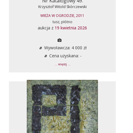
Nr Katalogowy 49.
Krzysztof Witold Skórczewski
WIEŻA W OGRODZIE, 2011
tusz, płótno
aukcja z
19 kwietnia 2026
Wywoławcza: 4 000 zł
Cena uzyskana: -
... więcej ...