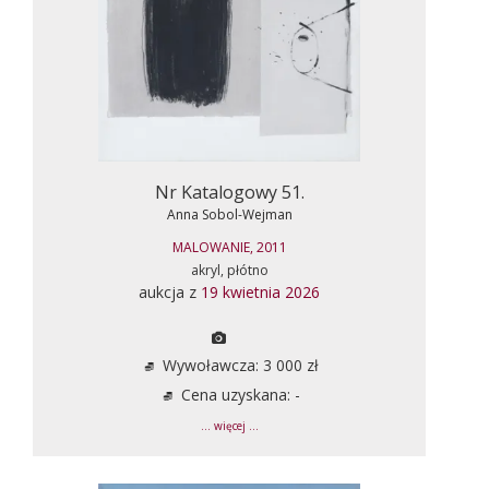
Nr Katalogowy 51.
Anna Sobol-Wejman
MALOWANIE, 2011
akryl, płótno
aukcja z
19 kwietnia 2026
Wywoławcza: 3 000 zł
Cena uzyskana: -
... więcej ...