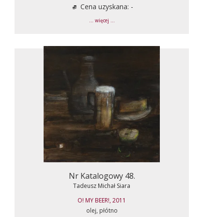
Cena uzyskana: -
... więcej ...
Nr Katalogowy 48.
Tadeusz Michał Siara
O! MY BEER!, 2011
olej, płótno