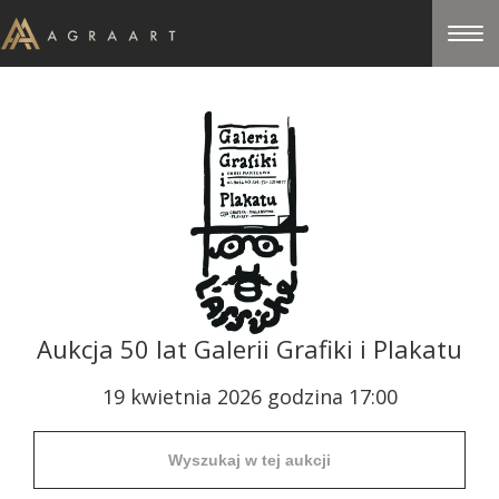
Aukcja 50 lat Galerii Grafiki i Plakatu
19 kwietnia 2026 godzina 17:00