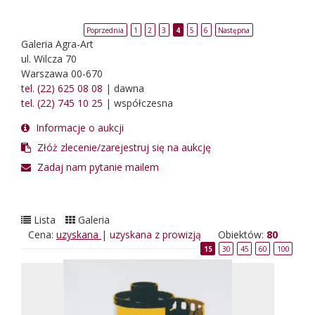
Poprzednia
1
2
3
4
5
6
Następna
Galeria Agra-Art
ul. Wilcza 70
Warszawa 00-670
tel. (22) 625 08 08
| dawna
tel. (22) 745 10 25
| współczesna
Informacje o aukcji
Złóż zlecenie/zarejestruj się na aukcję
Zadaj nam pytanie mailem
Lista
Galeria
Cena:
uzyskana
|
uzyskana z prowizją
Obiektów:
80
15
30
45
60
100