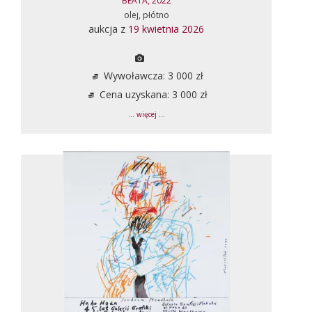
BEATA, 2022
olej, płótno
aukcja z
19 kwietnia 2026
Wywoławcza: 3 000 zł
Cena uzyskana: 3 000 zł
... więcej ...