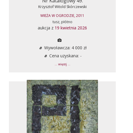
Nr Katalogowy 49.
Krzysztof Witold Skórczewski
WIEŻA W OGRODZIE, 2011
tusz, płótno
aukcja z
19 kwietnia 2026
Wywoławcza: 4 000 zł
Cena uzyskana: -
... więcej ...