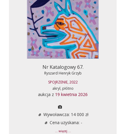
Nr Katalogowy 67.
Ryszard Henryk Grzyb
SPOJRZENIE, 2022
akryl, płótno
aukcja z
19 kwietnia 2026
Wywoławcza: 14 000 zł
Cena uzyskana: -
... więcej ...