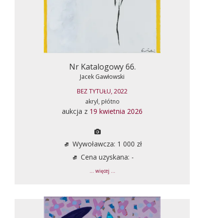
Nr Katalogowy 66.
Jacek Gawłowski
BEZ TYTUŁU, 2022
akryl, płótno
aukcja z
19 kwietnia 2026
Wywoławcza: 1 000 zł
Cena uzyskana: -
... więcej ...