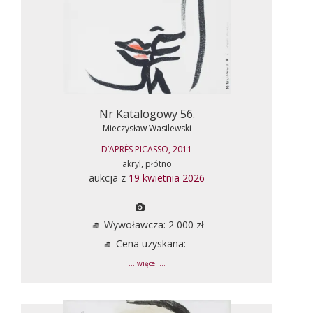
Nr Katalogowy 56.
Mieczysław Wasilewski
D’APRÈS PICASSO, 2011
akryl, płótno
aukcja z
19 kwietnia 2026
Wywoławcza: 2 000 zł
Cena uzyskana: -
... więcej ...