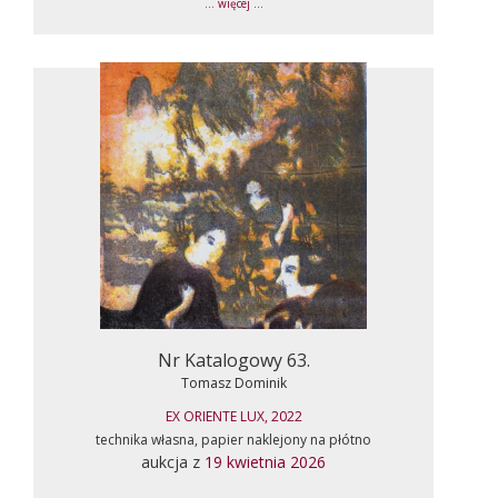
... więcej ...
Nr Katalogowy 63.
Tomasz Dominik
EX ORIENTE LUX, 2022
technika własna, papier naklejony na płótno
aukcja z
19 kwietnia 2026