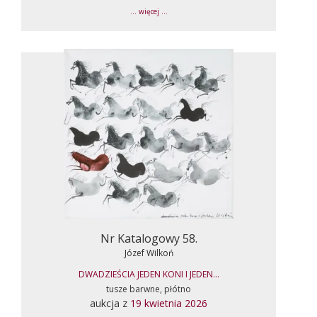
... więcej ...
Nr Katalogowy 58.
Józef Wilkoń
DWADZIEŚCIA JEDEN KONI I JEDEN...
tusze barwne, płótno
aukcja z
19 kwietnia 2026