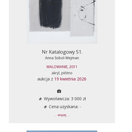
Nr Katalogowy 51.
Anna Sobol-Wejman
MALOWANIE, 2011
akryl, płótno
aukcja z
19 kwietnia 2026
Wywoławcza: 3 000 zł
Cena uzyskana: -
... więcej ...