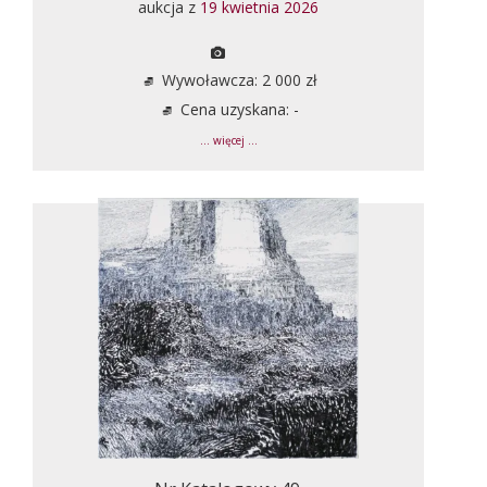
aukcja z
19 kwietnia 2026
Wywoławcza: 2 000 zł
Cena uzyskana: -
... więcej ...