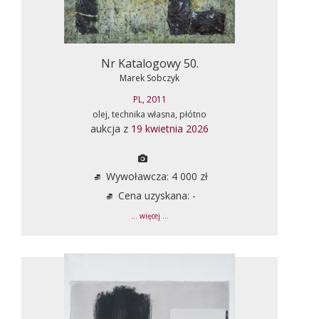
Nr Katalogowy 50.
Marek Sobczyk
PL, 2011
olej, technika własna, płótno
aukcja z
19 kwietnia 2026
Wywoławcza: 4 000 zł
Cena uzyskana: -
... więcej ...