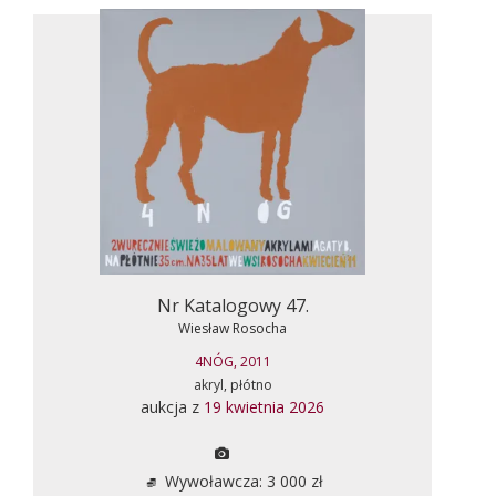
Nr Katalogowy 47.
Wiesław Rosocha
4NÓG, 2011
akryl, płótno
aukcja z
19 kwietnia 2026
Wywoławcza: 3 000 zł