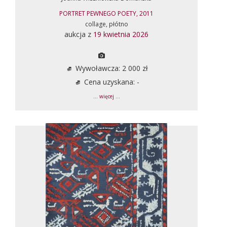
PORTRET PEWNEGO POETY, 2011
collage, płótno
aukcja z
19 kwietnia 2026
Wywoławcza: 2 000 zł
Cena uzyskana: -
... więcej ...