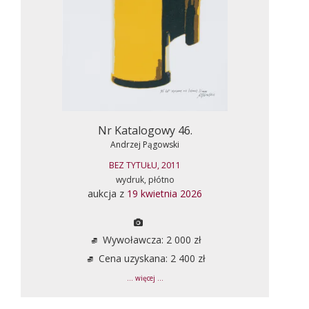
Nr Katalogowy 46.
Andrzej Pągowski
BEZ TYTUŁU, 2011
wydruk, płótno
aukcja z
19 kwietnia 2026
Wywoławcza: 2 000 zł
Cena uzyskana: 2 400 zł
... więcej ...