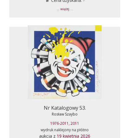
Cena uzyskana: -
... więcej ...
Nr Katalogowy 53.
Rosław Szaybo
1976-2011, 2011
wydruk naklejony na płótno
aukcja z
19 kwietnia 2026