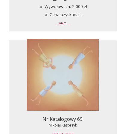
Wywoławcza: 2 000 zł
Cena uzyskana: -
... więcej ...
Nr Katalogowy 69.
Mikołaj Kasprzyk