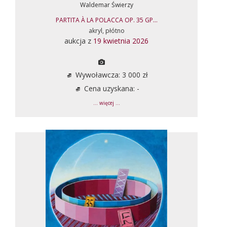
Waldemar Świerzy
PARTITA À LA POLACCA OP. 35 GP...
akryl, płótno
aukcja z
19 kwietnia 2026
Wywoławcza: 3 000 zł
Cena uzyskana: -
... więcej ...