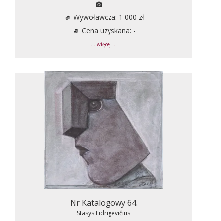
Wywoławcza: 1 000 zł
Cena uzyskana: -
... więcej ...
Nr Katalogowy 64.
Stasys Eidrigevičius