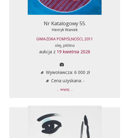
Nr Katalogowy 55.
Henryk Waniek
GWIAZDKA POMYŚLNOŚCI, 2011
olej, płótno
aukcja z
19 kwietnia 2026
Wywoławcza: 6 000 zł
Cena uzyskana: -
... więcej ...