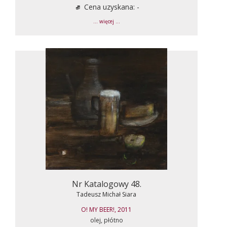
Cena uzyskana: -
... więcej ...
Nr Katalogowy 48.
Tadeusz Michał Siara
O! MY BEER!, 2011
olej, płótno