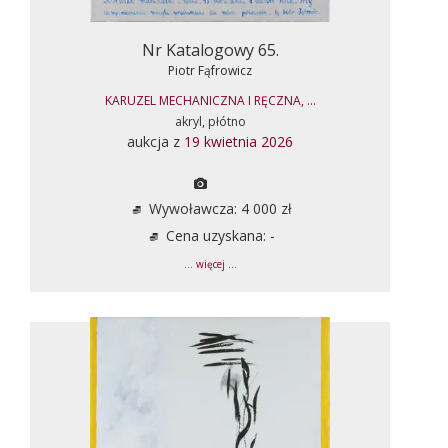
Nr Katalogowy 65.
Piotr Fąfrowicz
KARUZEL MECHANICZNA I RĘCZNA, ...
akryl, płótno
aukcja z
19 kwietnia 2026
Wywoławcza: 4 000 zł
Cena uzyskana: -
... więcej ...