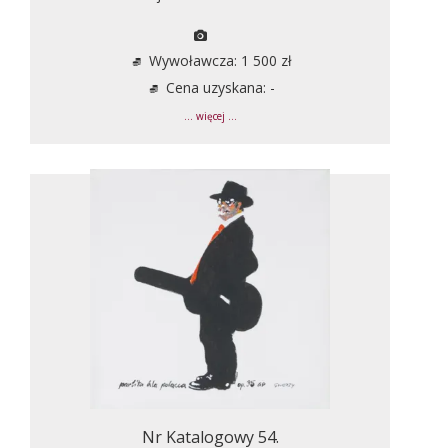
Wywoławcza: 1 500 zł
Cena uzyskana: -
... więcej ...
Nr Katalogowy 54.