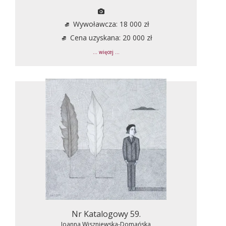
Wywoławcza: 18 000 zł
Cena uzyskana: 20 000 zł
... więcej ...
Nr Katalogowy 59.
Joanna Wiszniewska-Domańska