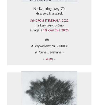
Nr Katalogowy 70.
Grzegorz Marszałek
SYNDROM STENDHALA, 2022
markery, akryl, płótno
aukcja z
19 kwietnia 2026
Wywoławcza: 2 000 zł
Cena uzyskana: -
... więcej ...