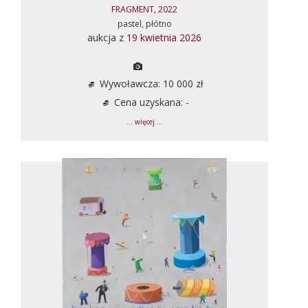
FRAGMENT, 2022
pastel, płótno
aukcja z
19 kwietnia 2026
Wywoławcza: 10 000 zł
Cena uzyskana: -
... więcej ...