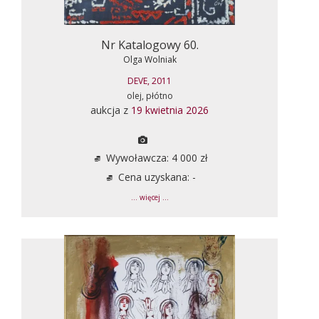
Nr Katalogowy 60.
Olga Wolniak
DEVE, 2011
olej, płótno
aukcja z
19 kwietnia 2026
Wywoławcza: 4 000 zł
Cena uzyskana: -
... więcej ...